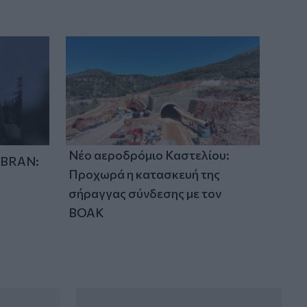
Νέο αεροδρόμιο Καστελίου:
IBRAN:
Προχωρά η κατασκευή της
σήραγγας σύνδεσης με τον
ΒΟΑΚ