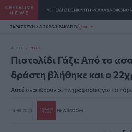
ΡΟΗ ΕΙΔΗΣΕΩΝ
ΚΡΗΤΗ
ΕΛΛΑΔΑ
ΟΙΚΟΝΟΜ
Homepage
ΠΑΡΑΣΚΕΥΗ 7.8.2026
/
ΗΡΑΚΛΕΙΟ
24 °C
ΑΡΧΙΚΗ
/
ΚΡΉΤΗ
Πιστολίδι Γάζι: Από το «
δράστη βλήθηκε και ο 22χ
Αυτό αναφέρουν οι πληροφορίες για το πόρ
14.09.2023
NEWSROOM