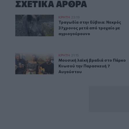
ΣΧΕΤΙΚA AΡΘΡΑ
Τραγωδία στην Εύβοια: Νεκρός 37χρονος μετά από 
ΚΡΗΤΗ
23:19
Τραγωδία στην Εύβοια: Νεκρός 
Τραγωδία στην Εύβοια: Νεκρός
37χρονος μετά από τροχαίο με
αγριογούρουνο
Μουσική λαϊκή βραδιά στο Πάρκο Κνωσού την Παρα
ΚΡΗΤΗ
21:15
Μουσική λαϊκή βραδιά στο Πάρ
Μουσική λαϊκή βραδιά στο Πάρκο
Κνωσού την Παρασκευή 7
Αυγούστου