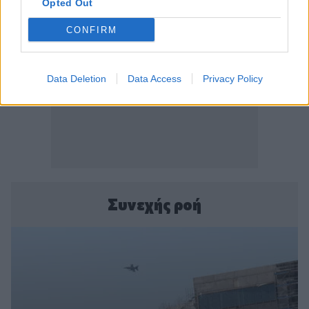
Opted Out
CONFIRM
Data Deletion
Data Access
Privacy Policy
Συνεχής ροή