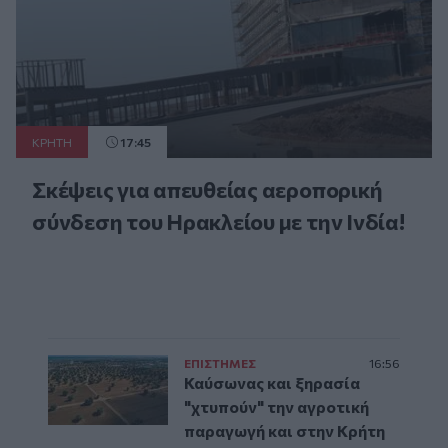
ΚΡΗΤΗ
17:45
Σκέψεις για απευθείας αεροπορική
σύνδεση του Ηρακλείου με την Ινδία!
ΕΠΙΣΤΗΜΕΣ
16:56
Καύσωνας και ξηρασία
"χτυπούν" την αγροτική
παραγωγή και στην Κρήτη