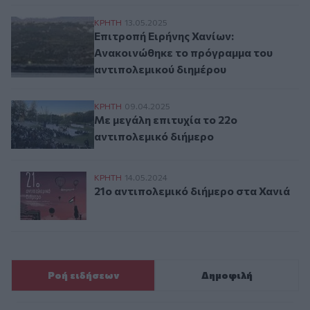
Επιτροπή Ειρήνης Χανίων: Ανακοινώθηκε 
ΚΡΗΤΗ
13.05.2025
Επιτροπή Ειρήνης Χανίων:
Ανακοινώθηκε το πρόγραμμα του
αντιπολεμικού διημέρου
Με μεγάλη επιτυχία το 22ο αντιπολεμικό 
ΚΡΗΤΗ
09.04.2025
Με μεγάλη επιτυχία το 22ο
αντιπολεμικό διήμερο
21ο αντιπολεμικό διήμερο στα Χανιά
ΚΡΗΤΗ
14.05.2024
21ο αντιπολεμικό διήμερο στα Χανιά
Ροή ειδήσεων
Δημοφιλή