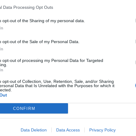
l Data Processing Opt Outs
o opt-out of the Sharing of my personal data.
In
o opt-out of the Sale of my Personal Data.
In
to opt-out of processing my Personal Data for Targeted
ing.
In
o opt-out of Collection, Use, Retention, Sale, and/or Sharing
ersonal Data that Is Unrelated with the Purposes for which it
lected.
Out
CONFIRM
Data Deletion
Data Access
Privacy Policy