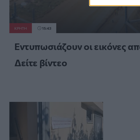
ΚΡΗΤΗ
15:43
Εντυπωσιάζουν οι εικόνες απ
Δείτε βίντεο