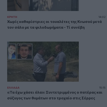
ΚΡΗΤΗ
14:02
Χωρίς καθαρίστριες οι τουαλέτες της Κνωσού μετά
τον σάλο με τα φιλοδωρήματα - Τί συνέβη
ΕΛΛAΔΑ
15:15
«Τα έχω χάσει όλα»: Συντετριμμένος ο πατέρας και
σύζυγος των θυμάτων στο τροχαίο στις Σέρρες