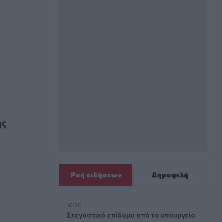
ης
Ροή ειδήσεων
Δημοφιλή
16:30
Στεγαστικό επίδομα από το υπουργείο