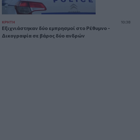
14:39
Ομάδα μεταναστών εντοπίστηκαν στον
Άγιο Ιωάννη, στα Καπετανιανά
ΚΡΗΤΗ
10:38
Εξιχνιάστηκαν δύο εμπρησμοί στο Ρέθυμνο -
Δικογραφία σε βάρος δύο ανδρών