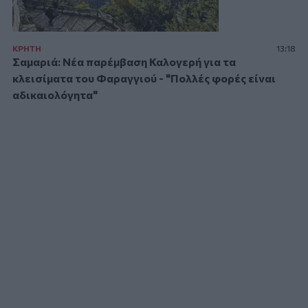
ΚΡΗΤΗ
13:18
Σαμαριά: Νέα παρέμβαση Καλογερή για τα
κλεισίματα του Φαραγγιού - "Πολλές φορές είναι
αδικαιολόγητα"