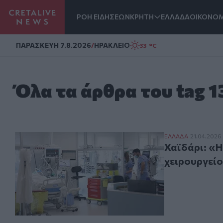
ΡΟΗ ΕΙΔΗΣΕΩΝ
ΚΡΗΤΗ
ΕΛΛΑΔΑ
ΟΙΚΟΝΟΜ
Homepage
ΠΑΡΑΣΚΕΥΗ 7.8.2026
/
ΗΡΑΚΛΕΙΟ
33 °C
Όλα τα άρθρα του tag 
Χαϊδάρι: «Η 13
ΕΛΛAΔΑ
21.04.2026
Χαϊδάρι: «Η
χειρουργεί