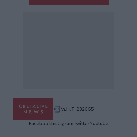
Μ.Η.Τ. 232065
Facebook
Instagram
Twitter
Youtube