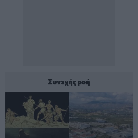
Συνεχής ροή