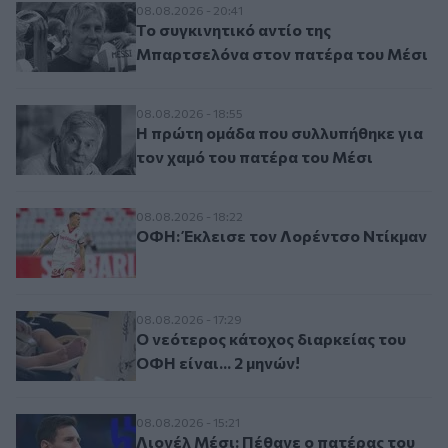
Το συγκινητικό αντίο της Μπαρτσελόνα σ
08.08.2026 - 20:41
Το συγκινητικό αντίο της
Μπαρτσελόνα στον πατέρα του Μέσι
Η πρώτη ομάδα που συλλυπήθηκε για τον 
08.08.2026 - 18:55
Η πρώτη ομάδα που συλλυπήθηκε για
τον χαμό του πατέρα του Μέσι
ΟΦΗ: Έκλεισε τον Λορέντσο Ντίκμαν
08.08.2026 - 18:22
ΟΦΗ: Έκλεισε τον Λορέντσο Ντίκμαν
Ο νεότερος κάτοχος διαρκείας του ΟΦΗ είν
08.08.2026 - 17:29
Ο νεότερος κάτοχος διαρκείας του
ΟΦΗ είναι... 2 μηνών!
Λιονέλ Μέσι: Πέθανε ο πατέρας του
08.08.2026 - 15:21
Λιονέλ Μέσι: Πέθανε ο πατέρας του