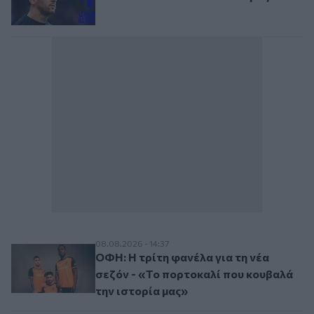
ΟΦΗ: Η τρίτη φανέλα για τη νέα σεζόν - 
08.08.2026 - 14:37
ΟΦΗ: Η τρίτη φανέλα για τη νέα
σεζόν - «Το πορτοκαλί που κουβαλά
την ιστορία μας»