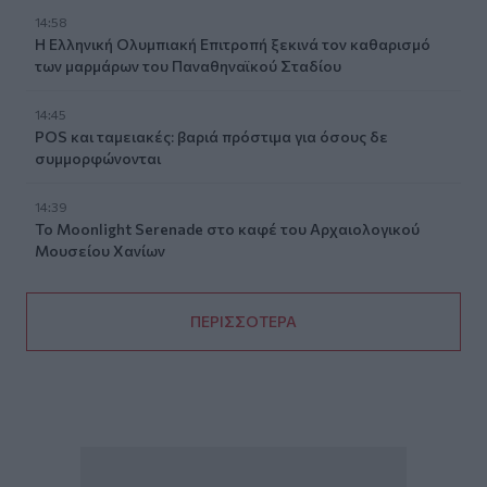
14:58
Η Ελληνική Ολυμπιακή Επιτροπή ξεκινά τον καθαρισμό
των μαρμάρων του Παναθηναϊκού Σταδίου
14:45
POS και ταμειακές: βαριά πρόστιμα για όσους δε
συμμορφώνονται
14:39
To Moonlight Serenade στο καφέ του Αρχαιολογικού
Μουσείου Χανίων
ΠΕΡΙΣΣΟΤΕΡΑ