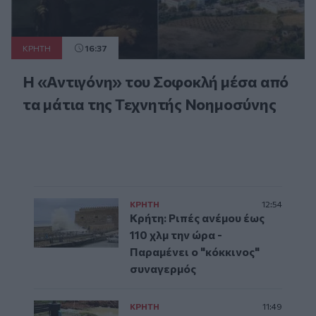
ΚΡΗΤΗ
16:37
Η «Αντιγόνη» του Σοφοκλή μέσα από
τα μάτια της Τεχνητής Νοημοσύνης
ΚΡΗΤΗ
12:54
Κρήτη: Ριπές ανέμου έως
110 χλμ την ώρα -
Παραμένει ο "κόκκινος"
συναγερμός
ΚΡΗΤΗ
11:49