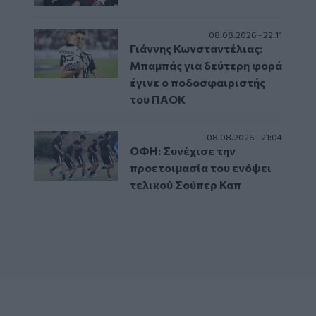
08.08.2026 - 22:11
Γιάννης Κωνσταντέλιας:
Μπαμπάς για δεύτερη φορά
έγινε ο ποδοσφαιριστής
του ΠΑΟΚ
08.08.2026 - 21:04
ΟΦΗ: Συνέχισε την
προετοιμασία του ενόψει
τελικού Σούπερ Καπ