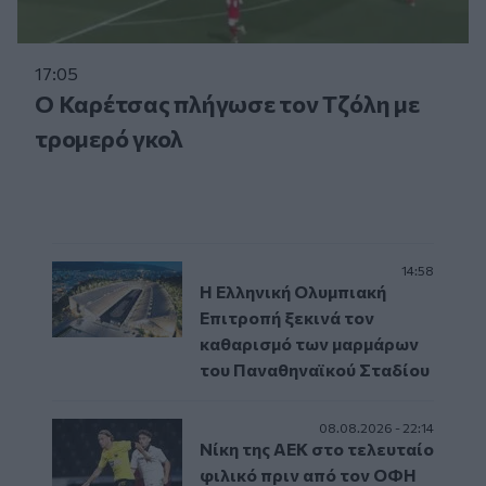
17:05
Ο Καρέτσας πλήγωσε τον Τζόλη με
τρομερό γκολ
14:58
Η Ελληνική Ολυμπιακή
Επιτροπή ξεκινά τον
καθαρισμό των μαρμάρων
του Παναθηναϊκού Σταδίου
08.08.2026 - 22:14
Nίκη της ΑΕΚ στο τελευταίο
φιλικό πριν από τον ΟΦΗ