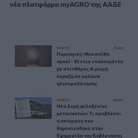
νέα πλατφόρμα myAGRO της ΑΑΔΕ
ΚΡΗΤΗ
10:49
Πυρκαγιές: Μια σπίθα
αρκεί - Βίντεο ντοκουμέντο
με σπινθήρες & μικρή
έκρηξη σε κολώνα
ηλεκτροδότησης
ΚΡΗΤΗ
08:40
Νέα δομή φιλοξενίας
μεταναστών: Τι προβλέπει
η απόφαση που
δημοσιεύθηκε στην
Εφημερίδα της Κυβέρνησης