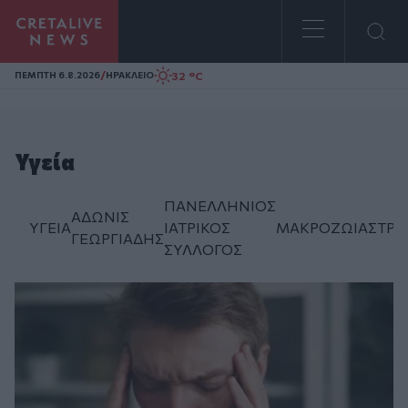
Homepage
/
32 °C
ΠΕΜΠΤΗ 6.8.2026
ΗΡΑΚΛΕΙΟ
Υγεία
ΠΑΝΕΛΛΗΝΙΟΣ
ΑΔΩΝΙΣ
ΥΓΕΙΑ
ΙΑΤΡΙΚΟΣ
ΜΑΚΡΟΖΩΙΑ
ΣΤΡΕ
ΓΕΩΡΓΙAΔΗΣ
ΣΥΛΛΟΓΟΣ