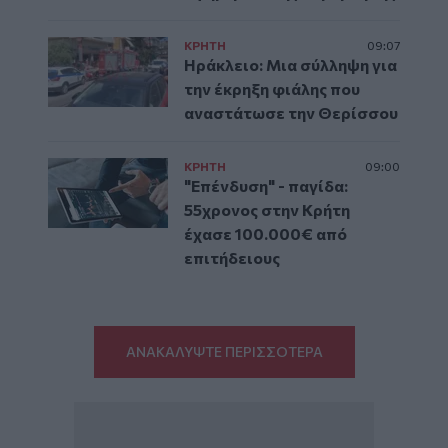
ΚΡΗΤΗ
09:07
Ηράκλειο: Μια σύλληψη για
την έκρηξη φιάλης που
αναστάτωσε την Θερίσσου
ΚΡΗΤΗ
09:00
"Επένδυση" - παγίδα:
55χρονος στην Κρήτη
έχασε 100.000€ από
επιτήδειους
ΑΝΑΚΑΛΥΨΤΕ ΠΕΡΙΣΣΟΤΕΡΑ