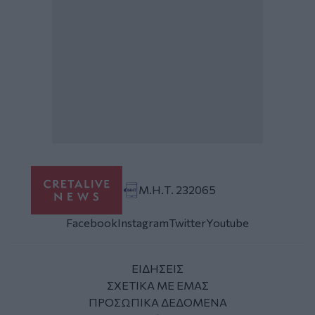
Μ.Η.Τ. 232065
Facebook
Instagram
Twitter
Youtube
ΕΙΔΗΣΕΙΣ
ΣΧΕΤΙΚΑ ΜΕ ΕΜΑΣ
ΠΡΟΣΩΠΙΚΑ ΔΕΔΟΜΕΝΑ