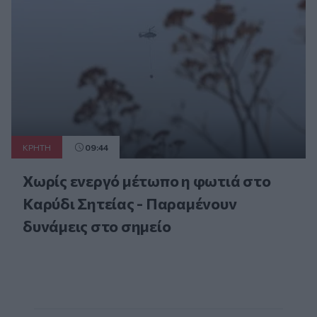
ΚΡΗΤΗ
09:44
Χωρίς ενεργό μέτωπο η φωτιά στο
Καρύδι Σητείας - Παραμένουν
δυνάμεις στο σημείο