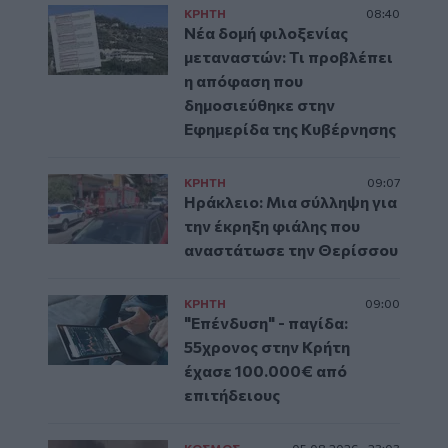
ΚΡΗΤΗ
08:40
Νέα δομή φιλοξενίας
μεταναστών: Τι προβλέπει
η απόφαση που
δημοσιεύθηκε στην
Εφημερίδα της Κυβέρνησης
ΚΡΗΤΗ
09:07
Ηράκλειο: Μια σύλληψη για
την έκρηξη φιάλης που
αναστάτωσε την Θερίσσου
ΚΡΗΤΗ
09:00
"Επένδυση" - παγίδα:
55χρονος στην Κρήτη
έχασε 100.000€ από
επιτήδειους