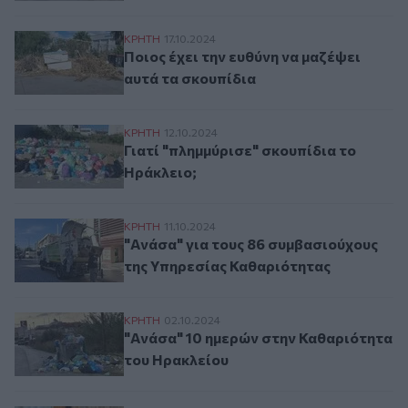
Ποιος έχει την ευθύνη να μαζέψει αυτά τα
ΚΡΗΤΗ
17.10.2024
Ποιος έχει την ευθύνη να μαζέψει
αυτά τα σκουπίδια
Γιατί "πλημμύρισε" σκουπίδια το Ηράκλει
ΚΡΗΤΗ
12.10.2024
Γιατί "πλημμύρισε" σκουπίδια το
Ηράκλειο;
"Ανάσα" για τους 86 συμβασιούχους της 
ΚΡΗΤΗ
11.10.2024
"Ανάσα" για τους 86 συμβασιούχους
της Υπηρεσίας Καθαριότητας
"Ανάσα" 10 ημερών στην Καθαριότητα του
ΚΡΗΤΗ
02.10.2024
"Ανάσα" 10 ημερών στην Καθαριότητα
του Ηρακλείου