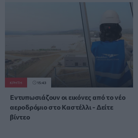
ΚΡΗΤΗ
15:43
Εντυπωσιάζουν οι εικόνες από το νέο
αεροδρόμιο στο Καστέλλι - Δείτε
βίντεο