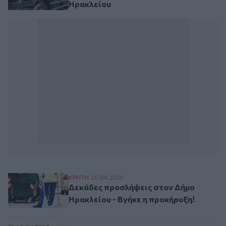
Ηρακλείου
Δεκάδες προσλήψεις στον Δήμο Ηρακλείο
ΚΡΗΤΗ
26.04.2025
Δεκάδες προσλήψεις στον Δήμο
Ηρακλείου - Βγήκε η προκήρυξη!