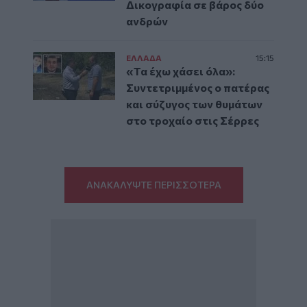
Δικογραφία σε βάρος δύο
ανδρών
ΕΛΛAΔΑ
15:15
«Τα έχω χάσει όλα»:
Συντετριμμένος ο πατέρας
και σύζυγος των θυμάτων
στο τροχαίο στις Σέρρες
ΑΝΑΚΑΛΥΨΤΕ ΠΕΡΙΣΣΟΤΕΡΑ