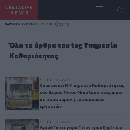
Homepage
/
33 °C
ΠΑΡΑΣΚΕΥΗ 7.8.2026
ΗΡΑΚΛΕΙΟ
Όλα τα άρθρα του tag Υπηρεσία
Καθαριότητας
Καύσωνας: Η Υπηρεσία Καθαριότητας του
ΚΡΗΤΗ
22.07.2025
Καύσωνας: Η Υπηρεσία Καθαριότητας
του Δήμου Αγίου Νικολάου προχωρεί
σε προσαρμογή του ωραρίου
εργασιών
Δριμύ "κατηγορώ" των εργαζομένων στην κ
ΚΡΗΤΗ
22.07.2025
Δριμύ "κατηγορώ" των εργαζομένων