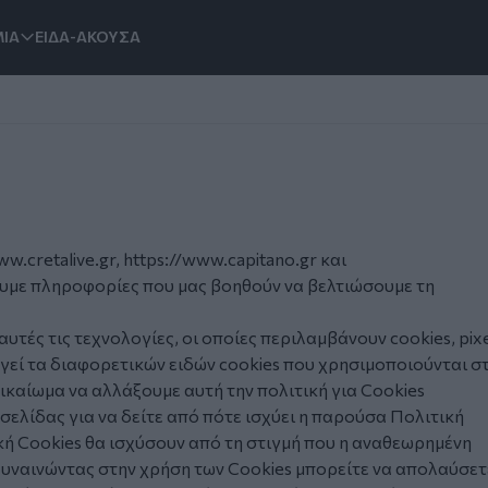
ΙΑ
ΕΙΔΑ-ΑΚΟΥΣΑ
ww.cretalive.gr
,
https://www.capitano.gr
και
ξουμε πληροφορίες που μας βοηθούν να βελτιώσουμε τη
τές τις τεχνολογίες, οι οποίες περιλαμβάνουν cookies, pixe
ηγεί τα διαφορετικών ειδών cookies που χρησιμοποιούνται σ
ικαίωμα να αλλάξουμε αυτή την πολιτική για Cookies
ελίδας για να δείτε από πότε ισχύει η παρούσα Πολιτική
ή Cookies θα ισχύσουν από τη στιγμή που η αναθεωρημένη
Συναινώντας στην χρήση των Cookies μπορείτε να απολαύσετ