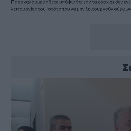
Παρακαλούμε λάβετε υπόψιν ότι εάν τα
cookies
δεν ενε
λειτουργίες του Ιστότοπου να μην λειτουργούν σύμφων
Σ