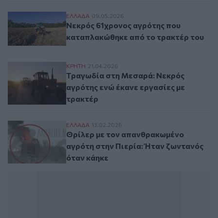
Νεκρός 61χρονος αγρότης που καταπλακώ
ΕΛΛAΔΑ
09.05.2026
Νεκρός 61χρονος αγρότης που
καταπλακώθηκε από το τρακτέρ του
Τραγωδία στη Μεσαρά: Νεκρός αγρότης ε
ΚΡΗΤΗ
21.04.2026
Τραγωδία στη Μεσαρά: Νεκρός
αγρότης ενώ έκανε εργασίες με
τρακτέρ
Θρίλερ με τον απανθρακωμένο αγρότη στη
ΕΛΛAΔΑ
13.02.2026
Θρίλερ με τον απανθρακωμένο
αγρότη στην Πιερία: Ήταν ζωντανός
όταν κάηκε