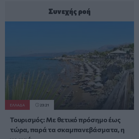
Συνεχής ροή
ΕΛΛAΔΑ
23:21
Τουρισμός: Με θετικό πρόσημο έως
τώρα, παρά τα σκαμπανεβάσματα, η