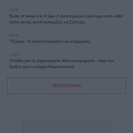
22:19
Bank of America: Η Gen Z αποταμιεύει λιγότερο από κάθε
άλλη γενιά, αλλά συνεχίζει να ξοδεύει
22:15
Τζόκερ: Τα αποτελέσματα της κλήρωσης
22:05
Ελπίδα για τη Δημοκρατία: Νέα αποχώρηση... από την
Κρήτη για το κόμμα Καρυστιανού
ΠΕΡΙΣΣΟΤΕΡΑ