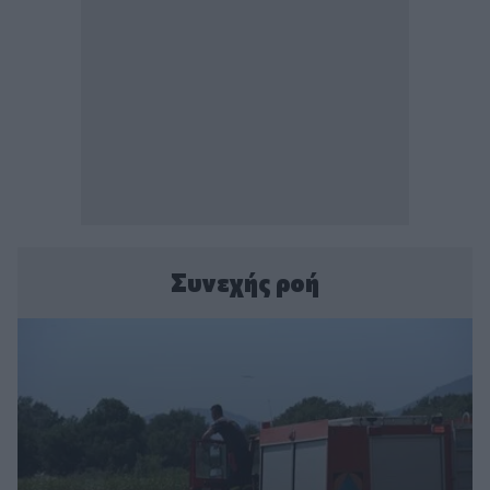
Συνεχής ροή