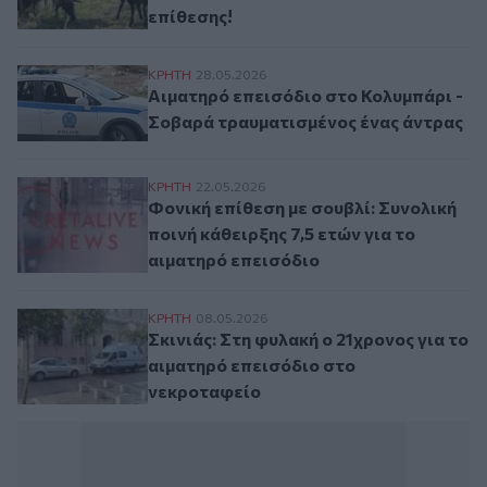
επίθεσης!
Αιματηρό επεισόδιο στο Κολυμπάρι - Σοβ
ΚΡΗΤΗ
28.05.2026
Αιματηρό επεισόδιο στο Κολυμπάρι -
Σοβαρά τραυματισμένος ένας άντρας
Φονική επίθεση με σουβλί: Συνολική ποινή
ΚΡΗΤΗ
22.05.2026
Φονική επίθεση με σουβλί: Συνολική
ποινή κάθειρξης 7,5 ετών για το
αιματηρό επεισόδιο
Σκινιάς: Στη φυλακή ο 21χρονος για το α
ΚΡΗΤΗ
08.05.2026
Σκινιάς: Στη φυλακή ο 21χρονος για το
αιματηρό επεισόδιο στο
νεκροταφείο