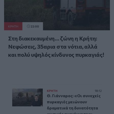
ΚΡΗΤΗ
22:00
Στη διακεκαυμένη... ζώνη η Κρήτη:
Νεφώσεις, 35αρια στα νότια, αλλά
και πολύ υψηλός κίνδυνος πυρκαγιάς!
ΚΡΗΤΗ
18:12
Θ. Γιάνναρος: «Οι συνεχείς
πυρκαγιές μειώνουν
δραματικά τη δυνατότητα
φυσικής αναγέννησης»