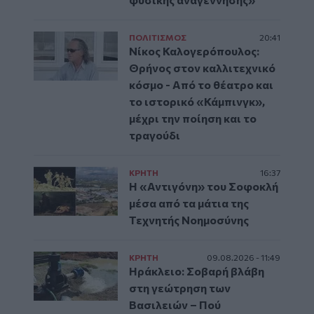
ΠΟΛΙΤΙΣΜΟΣ
20:41
Νίκος Καλογερόπουλος:
Θρήνος στον καλλιτεχνικό
κόσμο - Από το θέατρο και
το ιστορικό «Κάμπινγκ»,
μέχρι την ποίηση και το
τραγούδι
ΚΡΗΤΗ
16:37
Η «Αντιγόνη» του Σοφοκλή
μέσα από τα μάτια της
Τεχνητής Νοημοσύνης
ΚΡΗΤΗ
09.08.2026 - 11:49
Ηράκλειο: Σοβαρή βλάβη
στη γεώτρηση των
Βασιλειών – Πού