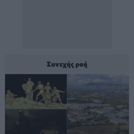
Συνεχής ροή