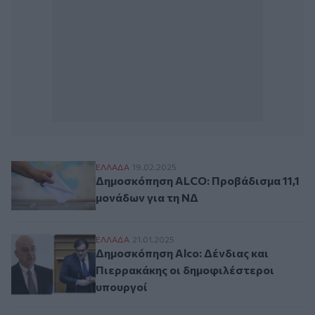
Δημοσκόπηση ALCO: Προβάδισμα 11,1 μον
ΕΛΛAΔΑ
19.02.2025
Δημοσκόπηση ALCO: Προβάδισμα 11,1
μονάδων για τη ΝΔ
Δημοσκόπηση Alco: Δένδιας και Πιερρακά
ΕΛΛAΔΑ
21.01.2025
Δημοσκόπηση Alco: Δένδιας και
Πιερρακάκης οι δημοφιλέστεροι
υπουργοί