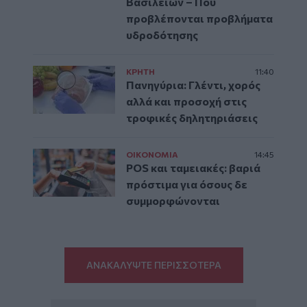
Βασιλειών – Πού
προβλέπονται προβλήματα
υδροδότησης
ΚΡΗΤΗ
11:40
Πανηγύρια: Γλέντι, χορός
αλλά και προσοχή στις
τροφικές δηλητηριάσεις
ΟΙΚΟΝΟΜΙΑ
14:45
POS και ταμειακές: βαριά
πρόστιμα για όσους δε
συμμορφώνονται
ΑΝΑΚΑΛΥΨΤΕ ΠΕΡΙΣΣΟΤΕΡΑ