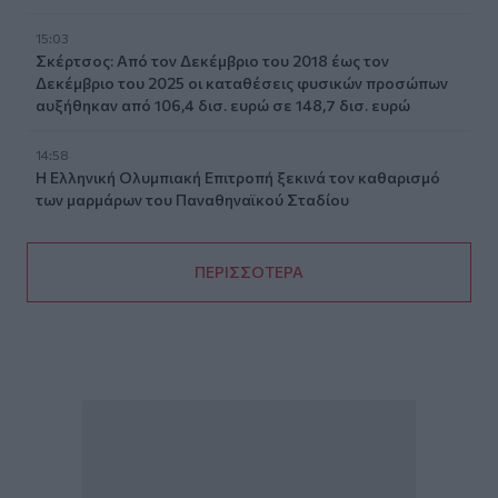
15:03
Σκέρτσος: Από τον Δεκέμβριο του 2018 έως τον
Δεκέμβριο του 2025 οι καταθέσεις φυσικών προσώπων
αυξήθηκαν από 106,4 δισ. ευρώ σε 148,7 δισ. ευρώ
14:58
Η Ελληνική Ολυμπιακή Επιτροπή ξεκινά τον καθαρισμό
των μαρμάρων του Παναθηναϊκού Σταδίου
ΠΕΡΙΣΣΟΤΕΡΑ