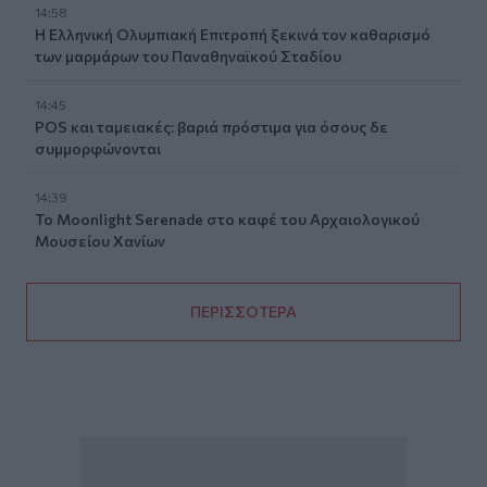
14:58
Η Ελληνική Ολυμπιακή Επιτροπή ξεκινά τον καθαρισμό
των μαρμάρων του Παναθηναϊκού Σταδίου
14:45
POS και ταμειακές: βαριά πρόστιμα για όσους δε
συμμορφώνονται
14:39
To Moonlight Serenade στο καφέ του Αρχαιολογικού
Μουσείου Χανίων
ΠΕΡΙΣΣΟΤΕΡΑ