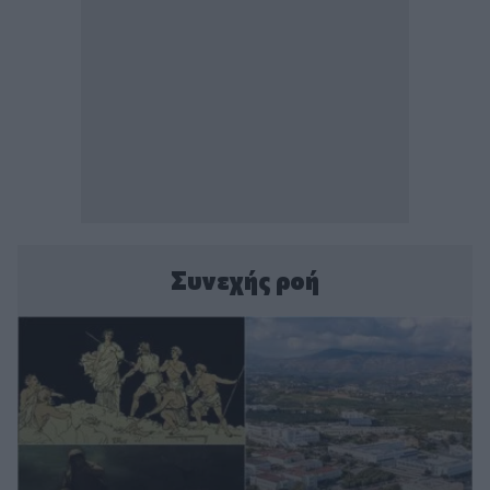
Συνεχής ροή