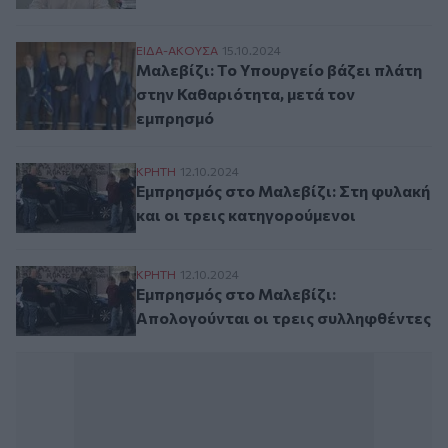
Μαλεβίζι: Το Υπουργείο βάζει πλάτη στη
ΕΙΔΑ-ΑΚΟΥΣΑ
15.10.2024
Μαλεβίζι: Το Υπουργείο βάζει πλάτη
στην Καθαριότητα, μετά τον
εμπρησμό
Εμπρησμός στο Μαλεβίζι: Στη φυλακή και 
ΚΡΗΤΗ
12.10.2024
Εμπρησμός στο Μαλεβίζι: Στη φυλακή
και οι τρεις κατηγορούμενοι
Εμπρησμός στο Μαλεβίζι: Aπολογούνται ο
ΚΡΗΤΗ
12.10.2024
Εμπρησμός στο Μαλεβίζι:
Aπολογούνται οι τρεις συλληφθέντες