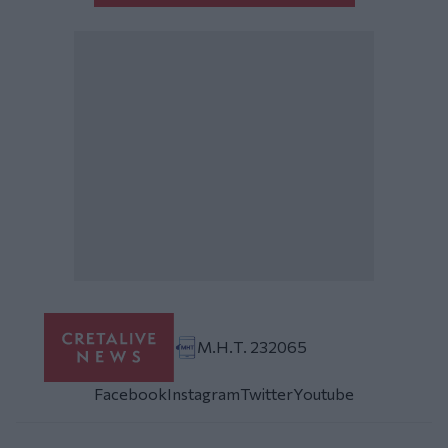
Μ.Η.Τ. 232065
Facebook
Instagram
Twitter
Youtube