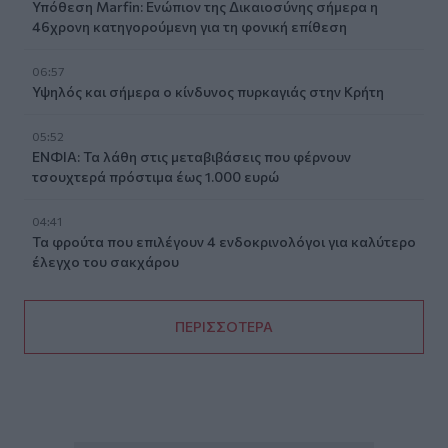
Υπόθεση Marfin: Ενώπιον της Δικαιοσύνης σήμερα η
46χρονη κατηγορούμενη για τη φονική επίθεση
06:57
Υψηλός και σήμερα ο κίνδυνος πυρκαγιάς στην Κρήτη
05:52
ΕΝΦΙΑ: Τα λάθη στις μεταβιβάσεις που φέρνουν
τσουχτερά πρόστιμα έως 1.000 ευρώ
04:41
Τα φρούτα που επιλέγουν 4 ενδοκρινολόγοι για καλύτερο
έλεγχο του σακχάρου
ΠΕΡΙΣΣΟΤΕΡΑ