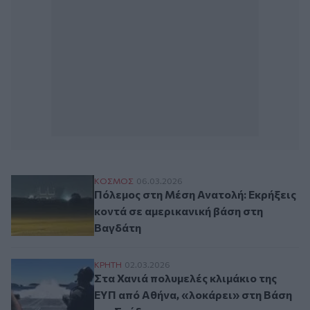
Πόλεμος στη Μέση Ανατολή: Εκρήξεις κον
ΚΟΣΜΟΣ
06.03.2026
Πόλεμος στη Μέση Ανατολή: Εκρήξεις
κοντά σε αμερικανική βάση στη
Βαγδάτη
Στα Χανιά πολυμελές κλιμάκιο της ΕΥΠ α
ΚΡΗΤΗ
02.03.2026
Στα Χανιά πολυμελές κλιμάκιο της
ΕΥΠ από Αθήνα, «λοκάρει» στη Βάση