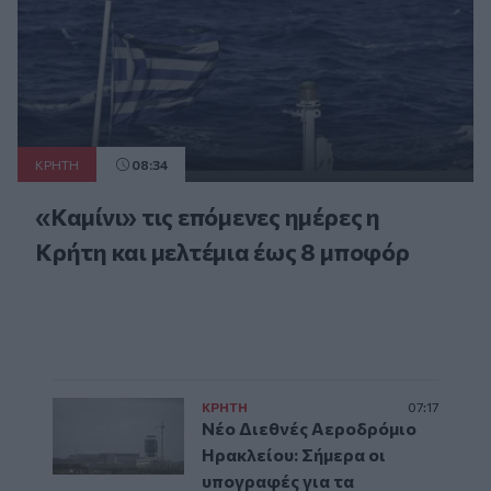
ΚΡΗΤΗ
08:34
«Καμίνι» τις επόμενες ημέρες η
Κρήτη και μελτέμια έως 8 μποφόρ
ΚΡΗΤΗ
07:17
Νέο Διεθνές Αεροδρόμιο
Ηρακλείου: Σήμερα οι
υπογραφές για τα