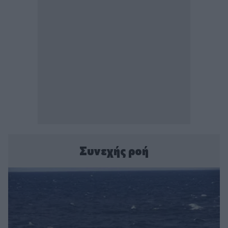
Συνεχής ροή