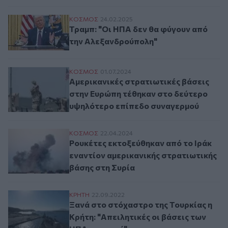
Τραμπ: "Οι ΗΠΑ δεν θα φύγουν από την 
ΚΟΣΜΟΣ
24.02.2025
Τραμπ: "Οι ΗΠΑ δεν θα φύγουν από
την Αλεξανδρούπολη"
Αμερικανικές στρατιωτικές βάσεις στην 
ΚΟΣΜΟΣ
01.07.2024
Αμερικανικές στρατιωτικές βάσεις
στην Ευρώπη τέθηκαν στο δεύτερο
υψηλότερο επίπεδο συναγερμού
Ρουκέτες εκτοξεύθηκαν από το Ιράκ εναντ
ΚΟΣΜΟΣ
22.04.2024
Ρουκέτες εκτοξεύθηκαν από το Ιράκ
εναντίον αμερικανικής στρατιωτικής
βάσης στη Συρία
Ξανά στο στόχαστρο της Τουρκίας η Κρήτη
ΚΡΗΤΗ
22.09.2022
Ξανά στο στόχαστρο της Τουρκίας η
Κρήτη: "Απειλητικές οι βάσεις των