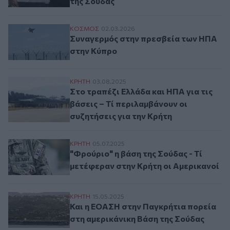
της Σούδας
Συναγερμός στην πρεσβεία των ΗΠΑ στη
ΚΟΣΜΟΣ
02.03.2026
Συναγερμός στην πρεσβεία των ΗΠΑ
στην Κύπρο
Στο τραπέζι Ελλάδα και ΗΠΑ για τις βάσει
ΚΡΗΤΗ
03.08.2025
Στο τραπέζι Ελλάδα και ΗΠΑ για τις
βάσεις – Τί περιλαμβάνουν οι
συζητήσεις για την Κρήτη
"Φρούριο" η βάση της Σούδας - Τί μετέφε
ΚΡΗΤΗ
05.07.2025
"Φρούριο" η βάση της Σούδας - Τί
μετέφεραν στην Κρήτη οι Αμερικανοί
Και η ΕΟΑΣΗ στην Παγκρήτια πορεία στη 
ΚΡΗΤΗ
15.05.2025
Και η ΕΟΑΣΗ στην Παγκρήτια πορεία
στη αμερικάνικη Βάση της Σούδας