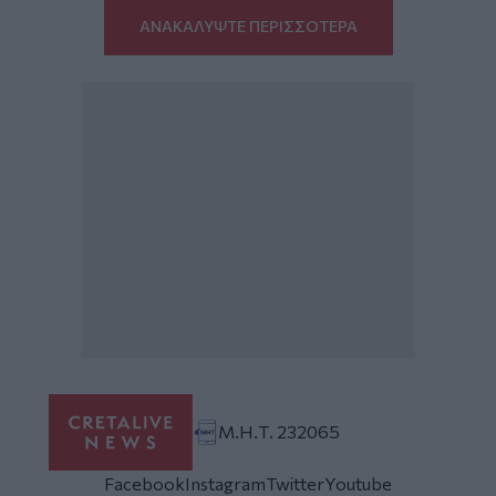
ΑΝΑΚΑΛΥΨΤΕ ΠΕΡΙΣΣΟΤΕΡΑ
Μ.Η.Τ. 232065
Facebook
Instagram
Twitter
Youtube