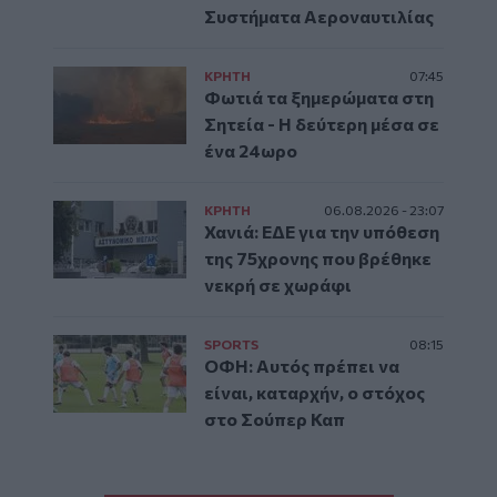
Συστήματα Αεροναυτιλίας
ΚΡΗΤΗ
07:45
Φωτιά τα ξημερώματα στη
Σητεία - Η δεύτερη μέσα σε
ένα 24ωρο
ΚΡΗΤΗ
06.08.2026 - 23:07
Χανιά: ΕΔΕ για την υπόθεση
της 75χρονης που βρέθηκε
νεκρή σε χωράφι
SPORTS
08:15
ΟΦΗ: Αυτός πρέπει να
είναι, καταρχήν, ο στόχος
στο Σούπερ Καπ