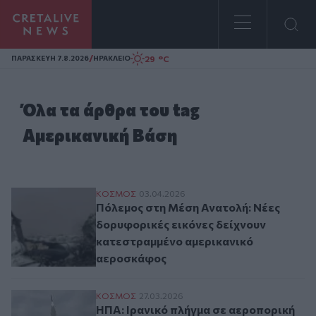
Homepage
/
29 °C
ΠΑΡΑΣΚΕΥΗ 7.8.2026
ΗΡΑΚΛΕΙΟ
Όλα τα άρθρα του tag
Αμερικανική Βάση
Πόλεμος στη Μέση Ανατολή: Νέες δορυφο
ΚΟΣΜΟΣ
03.04.2026
Πόλεμος στη Μέση Ανατολή: Νέες
δορυφορικές εικόνες δείχνουν
κατεστραμμένο αμερικανικό
αεροσκάφος
ΗΠΑ: Ιρανικό πλήγμα σε αεροπορική βάσ
ΚΟΣΜΟΣ
27.03.2026
ΗΠΑ: Ιρανικό πλήγμα σε αεροπορική