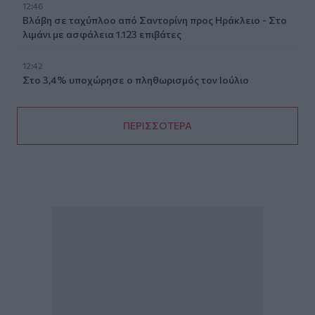
12:46
Βλάβη σε ταχύπλοο από Σαντορίνη προς Ηράκλειο - Στο
λιμάνι με ασφάλεια 1.123 επιβάτες
12:42
Στο 3,4% υποχώρησε ο πληθωρισμός τον Ιούλιο
ΠΕΡΙΣΣΟΤΕΡΑ