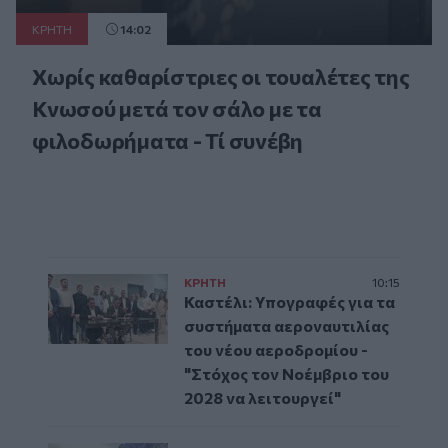
ΚΡΗΤΗ
14:02
Χωρίς καθαρίστριες οι τουαλέτες της
Κνωσού μετά τον σάλο με τα
φιλοδωρήματα - Τί συνέβη
ΚΡΗΤΗ
10:15
Καστέλι: Υπογραφές για τα
συστήματα αεροναυτιλίας
του νέου αεροδρομίου -
"Στόχος τον Νοέμβριο του
2028 να λειτουργεί"