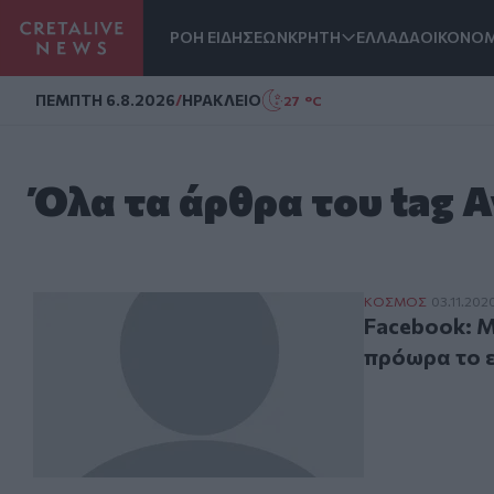
ΡΟΗ ΕΙΔΗΣΕΩΝ
ΚΡΗΤΗ
ΕΛΛΑΔΑ
ΟΙΚΟΝΟΜ
Homepage
ΠΕΜΠΤΗ 6.8.2026
/
ΗΡΑΚΛΕΙΟ
27 °C
Όλα τα άρθρα του tag 
Facebook: Μπλο
ΚΟΣΜΟΣ
03.11.202
Facebook: Μ
πρόωρα το 