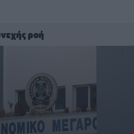
νεχής ροή