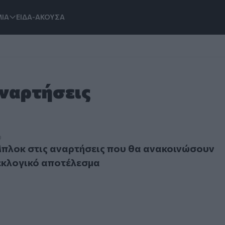
ΙΑ
ΕΙΔΑ-ΑΚΟΥΣΑ
Αναρτήσεις
κ στις αναρτήσεις που θα ανακοινώσουν πρόωρα το εκλογι
0
πλοκ στις αναρτήσεις που θα ανακοινώσουν
εκλογικό αποτέλεσμα