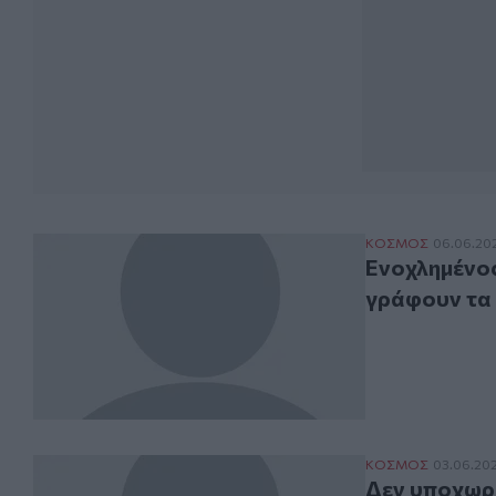
Ενοχλημένος ο 
ΚΟΣΜΟΣ
06.06.20
Ενοχλημένος
γράφουν τ
Δεν υποχωρεί ο
ΚΟΣΜΟΣ
03.06.20
Δεν υποχωρε