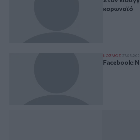
κορωνοϊό
Facebook: Νέα
ΚΟΣΜΟΣ
27.06.20
Facebook: 