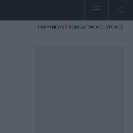
HAPPYNEWS
PODCAST
#FACE_STORIES
κό αποτέλεσμα