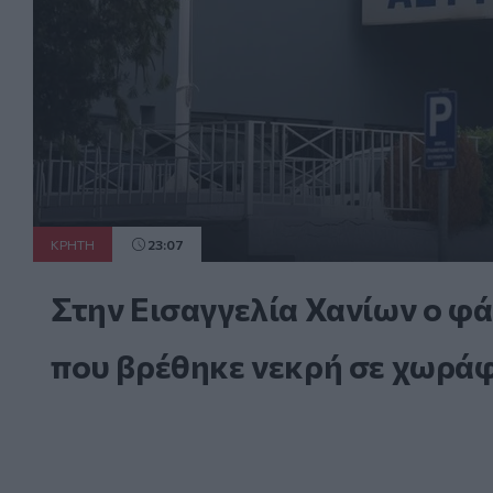
ΚΡΗΤΗ
23:07
Στην Εισαγγελία Χανίων ο φά
που βρέθηκε νεκρή σε χωράφ