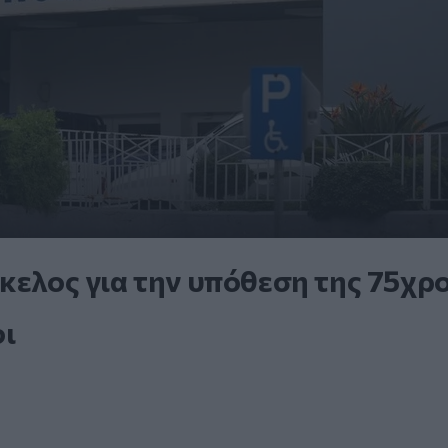
κελος για την υπόθεση της 75χρ
ι