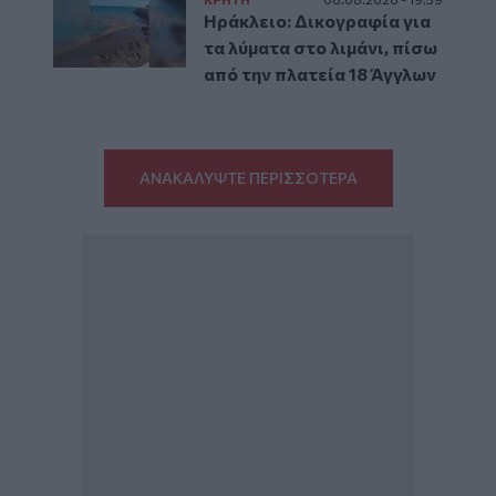
Ηράκλειο: Δικογραφία για
τα λύματα στο λιμάνι, πίσω
από την πλατεία 18 Άγγλων
ΑΝΑΚΑΛΥΨΤΕ ΠΕΡΙΣΣΟΤΕΡΑ