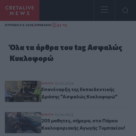
Homepage
/
31 °C
ΚΥΡΙΑΚΗ 9.8.2026
ΗΡΑΚΛΕΙΟ
Όλα τα άρθρα του tag Ασφαλώς
Κυκλοφορώ
Επανέναρξη της Εκπαιδευτικής Δράσης 
ΚΡΗΤΗ
10.05.2024
Επανέναρξη της Εκπαιδευτικής
Δράσης "Ασφαλώς Κυκλοφορώ"
205 μαθητες, σήμερα, στο Πάρκο Κυκλοφ
ΚΡΗΤΗ
13.04.2022
205 μαθητες, σήμερα, στο Πάρκο
Κυκλοφοριακής Αγωγής Τυμπακίου!