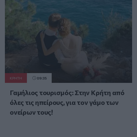
ΚΡΗΤΗ
09:35
Γαμήλιος τουρισμός: Στην Κρήτη από
όλες τις ηπείρους, για τον γάμο των
ονείρων τους!