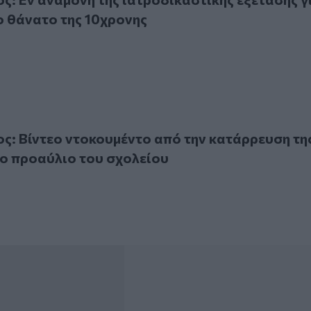
ο θάνατο της 10χρονης
ίντεο ντοκουμέντο από την κατάρρευση της 10χρονης στο 
: Βίντεο ντοκουμέντο από την κατάρρευση τη
ο προαύλιο του σχολείου