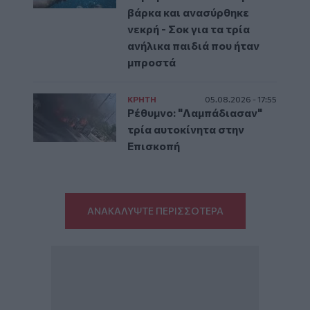
βάρκα και ανασύρθηκε
νεκρή - Σοκ για τα τρία
ανήλικα παιδιά που ήταν
μπροστά
ΚΡΗΤΗ
05.08.2026 - 17:55
Ρέθυμνο: "Λαμπάδιασαν"
τρία αυτοκίνητα στην
Επισκοπή
ΑΝΑΚΑΛΥΨΤΕ ΠΕΡΙΣΣΟΤΕΡΑ