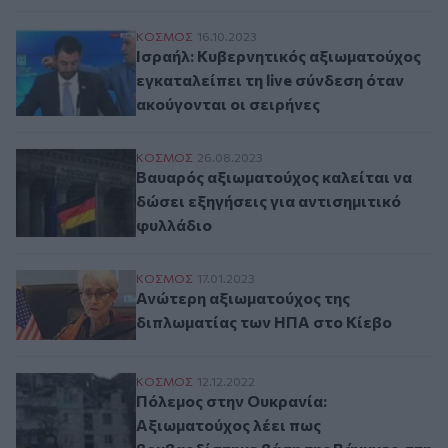
Ισραήλ: Κυβερνητικός αξιωματούχος εγκατ
ΚΟΣΜΟΣ
16.10.2023
Ισραήλ: Κυβερνητικός αξιωματούχος
εγκαταλείπει τη live σύνδεση όταν
ακούγονται οι σειρήνες
Βαυαρός αξιωματούχος καλείται να δώσει
ΚΟΣΜΟΣ
26.08.2023
Βαυαρός αξιωματούχος καλείται να
δώσει εξηγήσεις για αντισημιτικό
φυλλάδιο
Ανώτερη αξιωματούχος της διπλωματίας 
ΚΟΣΜΟΣ
17.01.2023
Ανώτερη αξιωματούχος της
διπλωματίας των ΗΠΑ στο Κίεβο
Πόλεμος στην Ουκρανία: Αξιωματούχος λ
ΚΟΣΜΟΣ
12.12.2022
Πόλεμος στην Ουκρανία:
Αξιωματούχος λέει πως