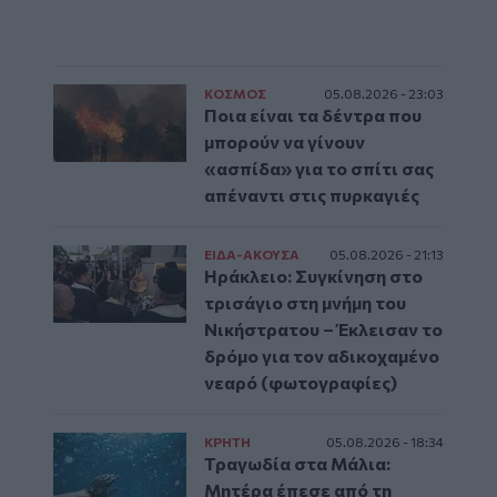
ΚΟΣΜΟΣ
05.08.2026 - 23:03
Ποια είναι τα δέντρα που
μπορούν να γίνουν
«ασπίδα» για το σπίτι σας
απέναντι στις πυρκαγιές
ΕΙΔΑ-ΑΚΟΥΣΑ
05.08.2026 - 21:13
Ηράκλειο: Συγκίνηση στο
τρισάγιο στη μνήμη του
Νικήστρατου – Έκλεισαν το
δρόμο για τον αδικοχαμένο
νεαρό (φωτογραφίες)
ΚΡΗΤΗ
05.08.2026 - 18:34
Τραγωδία στα Μάλια:
Μητέρα έπεσε από τη