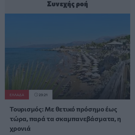
Συνεχής ροή
ΕΛΛAΔΑ
23:21
Τουρισμός: Με θετικό πρόσημο έως
τώρα, παρά τα σκαμπανεβάσματα, η
χρονιά