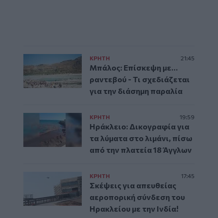
ΚΡΗΤΗ
21:45
Μπάλος: Επίσκεψη με…
ραντεβού - Τι σχεδιάζεται
για την διάσημη παραλία
ΚΡΗΤΗ
19:59
Ηράκλειο: Δικογραφία για
τα λύματα στο λιμάνι, πίσω
από την πλατεία 18 Άγγλων
ΚΡΗΤΗ
17:45
Σκέψεις για απευθείας
αεροπορική σύνδεση του
Ηρακλείου με την Ινδία!