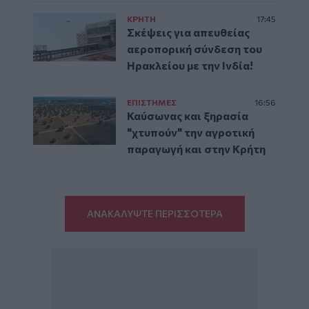
ΚΡΗΤΗ
17:45
Σκέψεις για απευθείας
αεροπορική σύνδεση του
Ηρακλείου με την Ινδία!
ΕΠΙΣΤΗΜΕΣ
16:56
Καύσωνας και ξηρασία
"χτυπούν" την αγροτική
παραγωγή και στην Κρήτη
ΑΝΑΚΑΛΥΨΤΕ ΠΕΡΙΣΣΟΤΕΡΑ