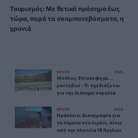
Τουρισμός: Με θετικό πρόσημο έως
τώρα, παρά τα σκαμπανεβάσματα, η
χρονιά
ΚΡΗΤΗ
21:45
Μπάλος: Επίσκεψη με…
ραντεβού - Τι σχεδιάζεται
για την διάσημη παραλία
ΚΡΗΤΗ
19:59
Ηράκλειο: Δικογραφία για
τα λύματα στο λιμάνι, πίσω
από την πλατεία 18 Άγγλων