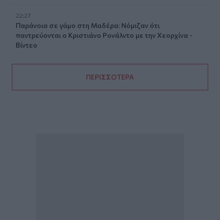
22:27
Παράνοια σε γάμο στη Μαδέρα: Νόμιζαν ότι
παντρεύονται ο Κριστιάνο Ρονάλντο με την Χεορχίνα -
Βίντεο
ΠΕΡΙΣΣΟΤΕΡΑ