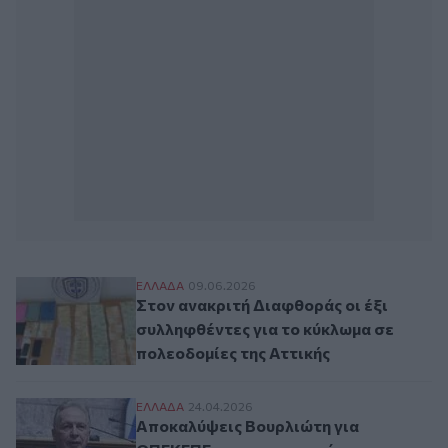
Στον ανακριτή Διαφθοράς οι έξι συλληφθέ
ΕΛΛAΔΑ
09.06.2026
Στον ανακριτή Διαφθοράς οι έξι
συλληφθέντες για το κύκλωμα σε
πολεοδομίες της Αττικής
Αποκαλύψεις Βουρλιώτη για ΟΠΕΚΕΠΕ κα
ΕΛΛAΔΑ
24.04.2026
Αποκαλύψεις Βουρλιώτη για