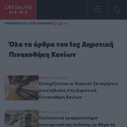
Homepage
/
28 °C
ΠΑΡΑΣΚΕΥΗ 7.8.2026
ΗΡΑΚΛΕΙΟ
Όλα τα άρθρα του tag Δημοτική
Πινακοθήκη Χανίων
Συνεχίζονται οι δωρεάν ξεναγήσεις για ε
ΚΡΗΤΗ
27.07.2026
Συνεχίζονται οι δωρεάν ξεναγήσεις
για ενήλικες στη Δημοτική
Πινακοθήκη Χανίων
Συλλεκτικά γραμματόσημα περιορισμένης
ΚΡΗΤΗ
16.07.2026
Συλλεκτικά γραμματόσημα
περιορισμένης έκδοσης με θέμα τη