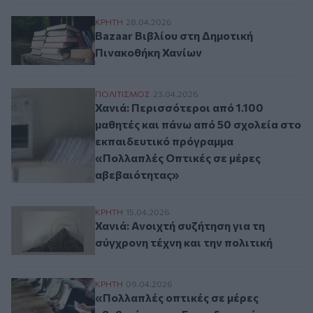
Bazaar Βιβλίου στη Δημοτική Πινακοθήκη
ΚΡΗΤΗ
28.04.2026
Bazaar Βιβλίου στη Δημοτική
Πινακοθήκη Χανίων
Χανιά: Περισσότεροι από 1.100 μαθητές 
ΠΟΛΙΤΙΣΜΟΣ
23.04.2026
Χανιά: Περισσότεροι από 1.100
μαθητές και πάνω από 50 σχολεία στο
εκπαιδευτικό πρόγραμμα
«Πολλαπλές Οπτικές σε μέρες
αβεβαιότητας»
Χανιά: Ανοιχτή συζήτηση για τη σύγχρονη 
ΚΡΗΤΗ
15.04.2026
Χανιά: Ανοιχτή συζήτηση για τη
σύγχρονη τέχνη και την πολιτική
«Πολλαπλές οπτικές σε μέρες αβεβαιότητ
ΚΡΗΤΗ
09.04.2026
«Πολλαπλές οπτικές σε μέρες