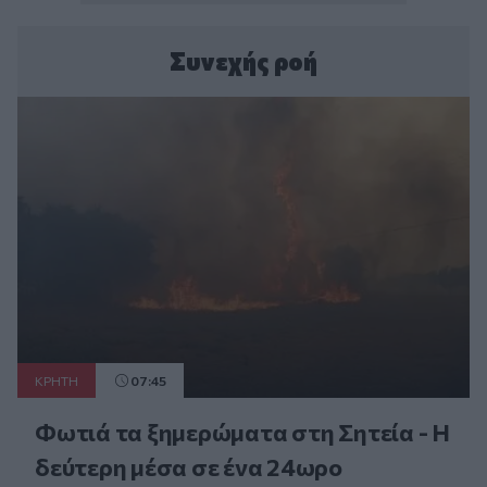
Συνεχής ροή
ΚΡΗΤΗ
07:45
Φωτιά τα ξημερώματα στη Σητεία - Η
δεύτερη μέσα σε ένα 24ωρο