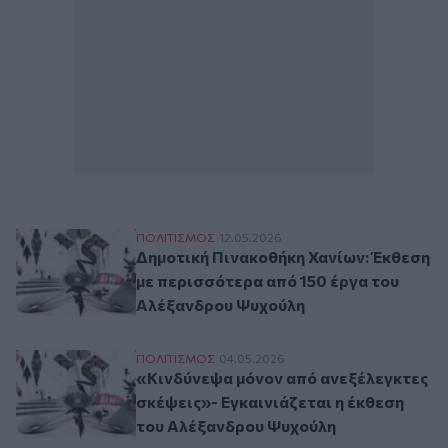
Δημοτική Πινακοθήκη Χανίων: Έκθεση με
ΠΟΛΙΤΙΣΜΟΣ
12.05.2026
Δημοτική Πινακοθήκη Χανίων: Έκθεση
με περισσότερα από 150 έργα του
Αλέξανδρου Ψυχούλη
«Κινδύνεψα μόνον από ανεξέλεγκτες σκέψ
ΠΟΛΙΤΙΣΜΟΣ
04.05.2026
«Κινδύνεψα μόνον από ανεξέλεγκτες
σκέψεις»- Εγκαινιάζεται η έκθεση
του Αλέξανδρου Ψυχούλη