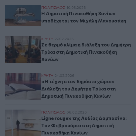
Η Δημοτική Πινακοθήκη Χανίων υποδέχε
ΠΟΛΙΤΙΣΜΟΣ
10.03.2026
Η Δημοτική Πινακοθήκη Χανίων
υποδέχεται τον Μιχάλη Μανουσάκη
Σε θερμό κλίμα η διάλεξη του Δημήτρη Τ
ΚΡΗΤΗ
27.02.2026
Σε θερμό κλίμα η διάλεξη του Δημήτρη
Τρίκα στη Δημοτική Πινακοθήκη
Χανίων
«Η τέχνη στον δημόσιο χώρο»: Διάλεξη τ
ΚΡΗΤΗ
24.02.2026
«Η τέχνη στον δημόσιο χώρο»:
Διάλεξη του Δημήτρη Τρίκα στη
Δημοτική Πινακοθήκη Χανίων
Ligne rouge» της Λυδίας Δαμπασίνα: Τον
ΠΟΛΙΤΙΣΜΟΣ
06.02.2026
Ligne rouge» της Λυδίας Δαμπασίνα:
Τον Φεβρουάριο στη Δημοτική
Πινακοθήκη Χανίων