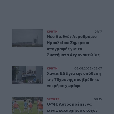
ΚΡΗΤΗ
07:17
Νέο Διεθνές Αεροδρόμιο
Ηρακλείου: Σήμερα οι
υπογραφές για τα
Συστήματα Αεροναυτιλίας
ΚΡΗΤΗ
06.08.2026 - 23:07
Χανιά: ΕΔΕ για την υπόθεση
της 75χρονης που βρέθηκε
νεκρή σε χωράφι
SPORTS
08:15
ΟΦΗ: Αυτός πρέπει να
είναι, καταρχήν, ο στόχος