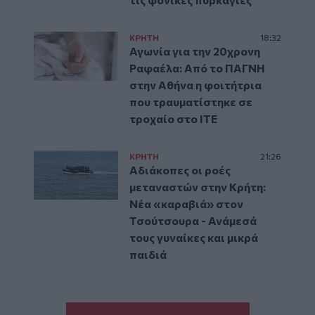
ΚΡΗΤΗ
18:32
Αγωνία για την 20χρονη
Ραφαέλα: Από το ΠΑΓΝΗ
στην Αθήνα η φοιτήτρια
που τραυματίστηκε σε
τροχαίο στο ΙΤΕ
ΚΡΗΤΗ
21:26
Αδιάκοπες οι ροές
μεταναστών στην Κρήτη:
Νέα «καραβιά» στον
Τσούτσουρα - Ανάμεσά
τους γυναίκες και μικρά
παιδιά