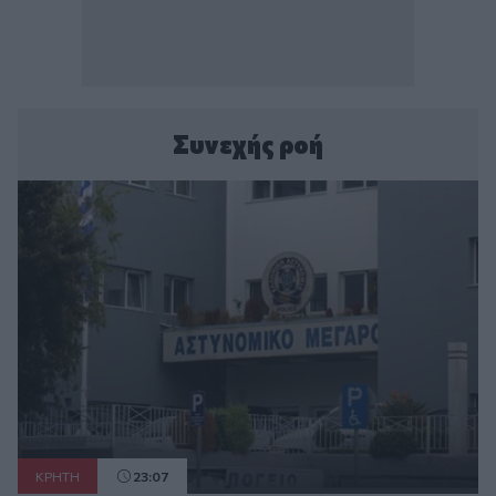
Συνεχής ροή
ΚΡΗΤΗ
23:07