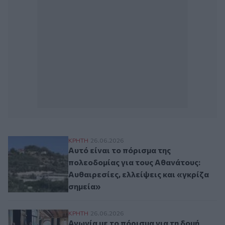
Αυτό είναι το πόρισμα της πολεοδομίας γι
ΚΡΗΤΗ
26.06.2026
Αυτό είναι το πόρισμα της
πολεοδομίας για τους Αθανάτους:
Αυθαιρεσίες, ελλείψεις και «γκρίζα
σημεία»
Αγωνία με το πόρισμα για τη δομή στους Α
ΚΡΗΤΗ
26.06.2026
Αγωνία με το πόρισμα για τη δομή