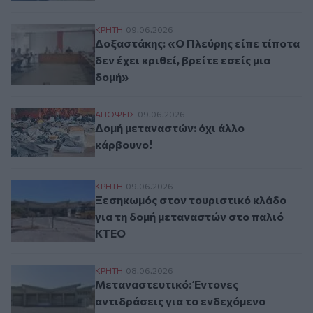
Δοξαστάκης: «Ο Πλεύρης είπε τίποτα δεν έ
ΚΡΗΤΗ
09.06.2026
Δοξαστάκης: «Ο Πλεύρης είπε τίποτα
δεν έχει κριθεί, βρείτε εσείς μια
δομή»
Δομή μεταναστών: όχι άλλο κάρβουνο!
ΑΠΟΨΕΙΣ
09.06.2026
Δομή μεταναστών: όχι άλλο
κάρβουνο!
Ξεσηκωμός στον τουριστικό κλάδο για τ
ΚΡΗΤΗ
09.06.2026
Ξεσηκωμός στον τουριστικό κλάδο
για τη δομή μεταναστών στο παλιό
ΚΤΕΟ
Μεταναστευτικό: Έντονες αντιδράσεις γι
ΚΡΗΤΗ
08.06.2026
Μεταναστευτικό: Έντονες
αντιδράσεις για το ενδεχόμενο