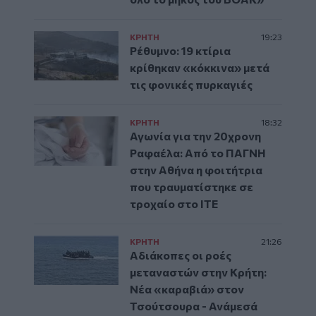
ΚΡΗΤΗ
19:23
Ρέθυμνο: 19 κτίρια
κρίθηκαν «κόκκινα» μετά
τις φονικές πυρκαγιές
ΚΡΗΤΗ
18:32
Αγωνία για την 20χρονη
Ραφαέλα: Από το ΠΑΓΝΗ
στην Αθήνα η φοιτήτρια
που τραυματίστηκε σε
τροχαίο στο ΙΤΕ
ΚΡΗΤΗ
21:26
Αδιάκοπες οι ροές
μεταναστών στην Κρήτη:
Νέα «καραβιά» στον
Τσούτσουρα - Ανάμεσά