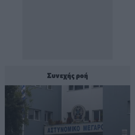
Συνεχής ροή