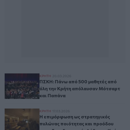
ΠΣΚΗ: Πάνω από 500 μαθητές από όλη τ
ΚΡΗΤΗ
20.03.2026
ΠΣΚΗ: Πάνω από 500 μαθητές από
όλη την Κρήτη απόλαυσαν Μότσαρτ
και Παπάνα
Η επιμόρφωση ως στρατηγικός πυλώνας π
ΚΡΗΤΗ
17.03.2026
Η επιμόρφωση ως στρατηγικός
πυλώνας ποιότητας και προόδου