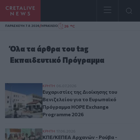
Homepage
/
26 °C
ΠΑΡΑΣΚΕΥΗ 7.8.2026
ΗΡΑΚΛΕΙΟ
Όλα τα άρθρα του tag
Εκπαιδευτικό Πρόγραμμα
Ευχαριστίες της Διοίκησης του Βενιζελ
ΚΡΗΤΗ
06.07.2026
Ευχαριστίες της Διοίκησης του
Βενιζελείου για το Ευρωπαϊκό
Πρόγραμμα HOPE Exchange
Programme 2026
ΚΠΕ/ΚΕΠΕΑ Αρχανών - Ρούβα - Γουβών: κ
ΚΡΗΤΗ
17.06.2026
ΚΠΕ/ΚΕΠΕΑ Αρχανών - Ρούβα -