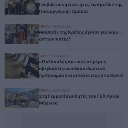
Γουβών: κινητικότητες των μελών της
Παιδαγωγικής Ομάδας
Μαθητές της Κρήτης έγιναν για λίγο... ασ
ΚΡΗΤΗ
08.06.2026
Μαθητές της Κρήτης έγιναν για λίγο...
αστροναύτες!
«Πολλαπλές οπτικές σε μέρες αβεβαιότητ
ΚΡΗΤΗ
09.04.2026
«Πολλαπλές οπτικές σε μέρες
αβεβαιότητας»:Εκπαιδευτικό
πρόγραμμα για οικογένειες στα Χανιά
Στη Γερμανία μαθητές του ΓΕΛ Αγίου Μύ
ΚΡΗΤΗ
01.04.2026
Στη Γερμανία μαθητές του ΓΕΛ Αγίου
Μύρωνα