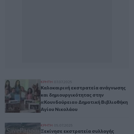
Καλοκαιρινή εκστρατεία ανάγνωσης και 
ΚΡΗΤΗ
07.07.2025
Καλοκαιρινή εκστρατεία ανάγνωσης
και δημιουργικότητας στην
«Κουνδούρειο» Δημοτική Βιβλιοθήκη
Αγίου Νικολάου
Ξεκίνησε εκστρατεία συλλογής ηλεκτρον
ΚΡΗΤΗ
05.07.2025
Ξεκίνησε εκστρατεία συλλογής