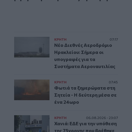
ΚΡΗΤΗ
07:17
Νέο Διεθνές Αεροδρόμιο
Ηρακλείου: Σήμερα οι
υπογραφές για τα
Συστήματα Αεροναυτιλίας
ΚΡΗΤΗ
07:45
Φωτιά τα ξημερώματα στη
Σητεία - Η δεύτερη μέσα σε
ένα 24ωρο
ΚΡΗΤΗ
06.08.2026 - 23:07
Χανιά: ΕΔΕ για την υπόθεση
της 75χρονης που βρέθηκε