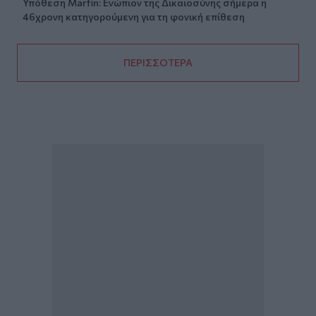
Υπόθεση Marfin: Ενώπιον της Δικαιοσύνης σήμερα η
46χρονη κατηγορούμενη για τη φονική επίθεση
ΠΕΡΙΣΣΟΤΕΡΑ