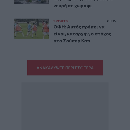
νεκρή σε χωράφι
SPORTS
08:15
ΟΦΗ: Αυτός πρέπει να
είναι, καταρχήν, ο στόχος
στο Σούπερ Καπ
ΑΝΑΚΑΛΥΨΤΕ ΠΕΡΙΣΣΟΤΕΡΑ