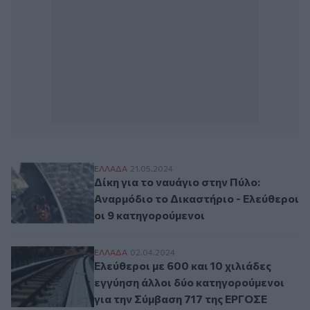
Δίκη για το ναυάγιο στην Πύλο: Αναρμόδι
ΕΛΛAΔΑ
21.05.2024
Δίκη για το ναυάγιο στην Πύλο:
Αναρμόδιο το Δικαστήριο - Ελεύθεροι
οι 9 κατηγορούμενοι
Ελεύθεροι με 600 και 10 χιλιάδες εγγύησ
ΕΛΛAΔΑ
02.04.2024
Ελεύθεροι με 600 και 10 χιλιάδες
εγγύηση άλλοι δύο κατηγορούμενοι
για την Σύμβαση 717 της ΕΡΓΟΣΕ