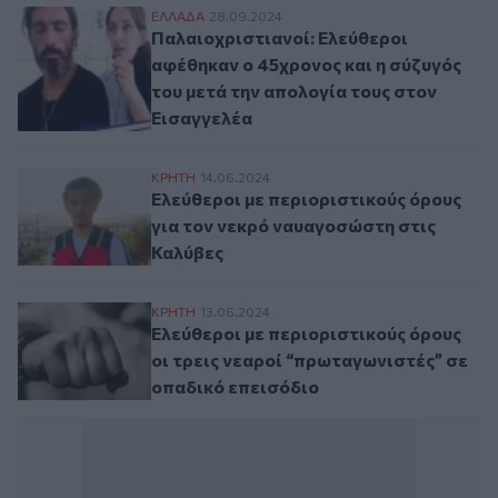
Παλαιοχριστιανοί: Ελεύθεροι αφέθηκαν ο
ΕΛΛAΔΑ
28.09.2024
Παλαιοχριστιανοί: Ελεύθεροι
αφέθηκαν ο 45χρονος και η σύζυγός
του μετά την απολογία τους στον
Εισαγγελέα
Ελεύθεροι με περιοριστικούς όρους για 
ΚΡΗΤΗ
14.06.2024
Ελεύθεροι με περιοριστικούς όρους
για τον νεκρό ναυαγοσώστη στις
Καλύβες
Ελεύθεροι με περιοριστικούς όρους οι τρ
ΚΡΗΤΗ
13.06.2024
Ελεύθεροι με περιοριστικούς όρους
οι τρεις νεαροί “πρωταγωνιστές” σε
οπαδικό επεισόδιο