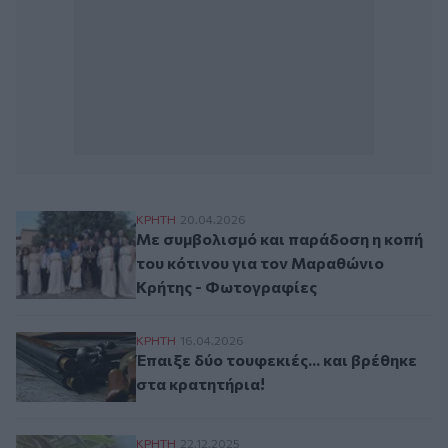
Με συμβολισμό και παράδοση η κοπή του
ΚΡΗΤΗ
20.04.2026
Με συμβολισμό και παράδοση η κοπή
του κότινου για τον Μαραθώνιο
Κρήτης - Φωτογραφίες
Έπαιξε δύο τουφεκιές... και βρέθηκε στα 
ΚΡΗΤΗ
16.04.2026
Έπαιξε δύο τουφεκιές... και βρέθηκε
στα κρατητήρια!
Ρέθυμνο: Έναρξη διανομής δενδρυλλίων 
ΚΡΗΤΗ
22.12.2025