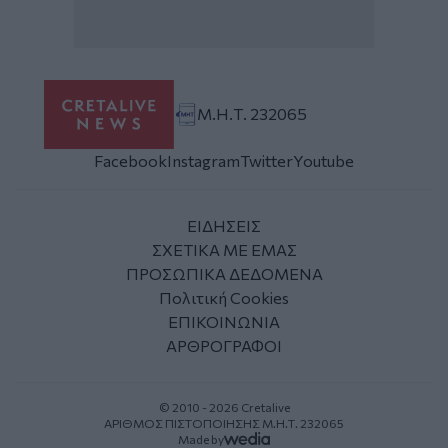
Μ.Η.Τ. 232065
Facebook
Instagram
Twitter
Youtube
ΕΙΔΗΣΕΙΣ
ΣΧΕΤΙΚΑ ΜΕ ΕΜΑΣ
ΠΡΟΣΩΠΙΚΑ ΔΕΔΟΜΕΝΑ
Πολιτική Cookies
ΕΠΙΚΟΙΝΩΝΙΑ
ΑΡΘΡΟΓΡΑΦΟΙ
© 2010 - 2026 Cretalive
ΑΡΙΘΜΟΣ ΠΙΣΤΟΠΟΙΗΣΗΣ Μ.Η.Τ. 232065
Made by