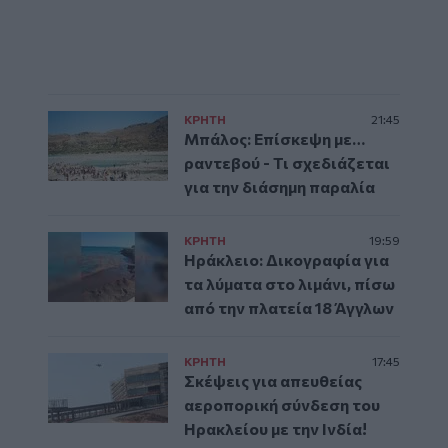
ΚΡΗΤΗ
21:45
Μπάλος: Επίσκεψη με…
ραντεβού - Τι σχεδιάζεται
για την διάσημη παραλία
ΚΡΗΤΗ
19:59
Ηράκλειο: Δικογραφία για
τα λύματα στο λιμάνι, πίσω
από την πλατεία 18 Άγγλων
ΚΡΗΤΗ
17:45
Σκέψεις για απευθείας
αεροπορική σύνδεση του
Ηρακλείου με την Ινδία!