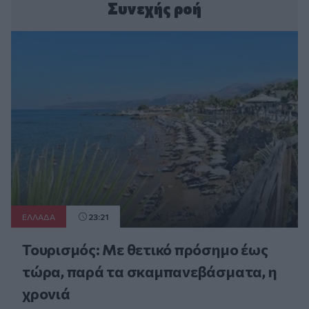
Συνεχής ροή
ΕΛΛAΔΑ
23:21
Τουρισμός: Με θετικό πρόσημο έως
τώρα, παρά τα σκαμπανεβάσματα, η
χρονιά