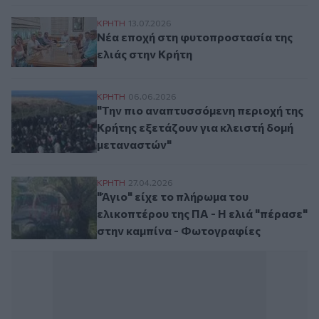
Νέα εποχή στη φυτοπροστασία της ελιάς 
ΚΡΗΤΗ
13.07.2026
Νέα εποχή στη φυτοπροστασία της
ελιάς στην Κρήτη
"Την πιο αναπτυσσόμενη περιοχή της Κρήτ
ΚΡΗΤΗ
06.06.2026
"Την πιο αναπτυσσόμενη περιοχή της
Κρήτης εξετάζουν για κλειστή δομή
μεταναστών"
"Άγιο" είχε το πλήρωμα του ελικοπτέρου 
ΚΡΗΤΗ
27.04.2026
"Άγιο" είχε το πλήρωμα του
ελικοπτέρου της ΠΑ - Η ελιά "πέρασε"
στην καμπίνα - Φωτογραφίες