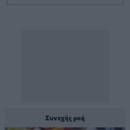
Συνεχής ροή