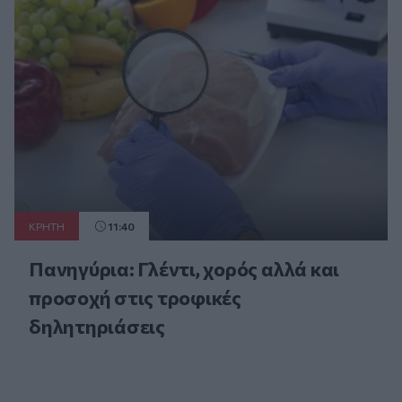
ΚΡΗΤΗ
11:40
Πανηγύρια: Γλέντι, χορός αλλά και
προσοχή στις τροφικές
δηλητηριάσεις