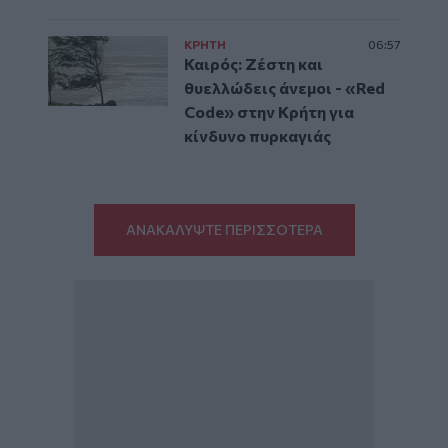
ΚΡΗΤΗ
06:57
Καιρός: Ζέστη και
θυελλώδεις άνεμοι - «Red
Code» στην Κρήτη για
κίνδυνο πυρκαγιάς
ΑΝΑΚΑΛΥΨΤΕ ΠΕΡΙΣΣΟΤΕΡΑ