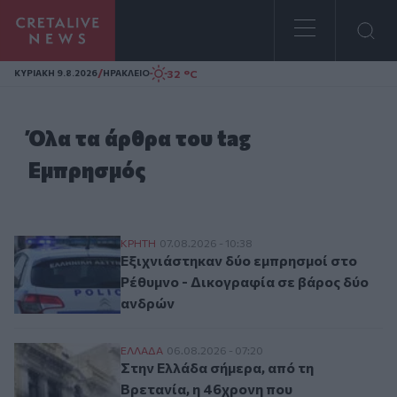
Homepage
/
32 °C
ΚΥΡΙΑΚΗ 9.8.2026
ΗΡΑΚΛΕΙΟ
Όλα τα άρθρα του tag
Εμπρησμός
Εξιχνιάστηκαν δύο εμπρησμοί στο Ρέθυμν
ΚΡΗΤΗ
07.08.2026 - 10:38
Εξιχνιάστηκαν δύο εμπρησμοί στο
Ρέθυμνο - Δικογραφία σε βάρος δύο
ανδρών
Στην Ελλάδα σήμερα, από τη Βρετανία, η 
ΕΛΛAΔΑ
06.08.2026 - 07:20
Στην Ελλάδα σήμερα, από τη
Βρετανία, η 46χρονη που