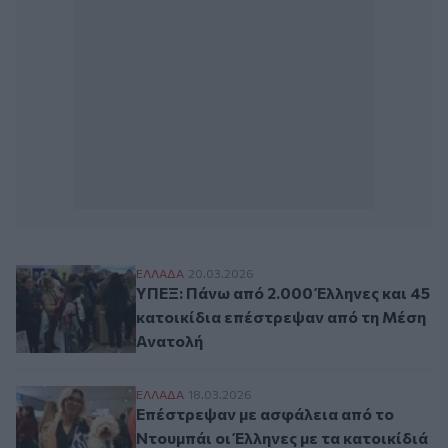
YΠΕΞ: Πάνω από 2.000 Έλληνες και 45 κα
ΕΛΛAΔΑ
20.03.2026
YΠΕΞ: Πάνω από 2.000 Έλληνες και 45
κατοικίδια επέστρεψαν από τη Μέση
Ανατολή
Επέστρεψαν με ασφάλεια από το Ντουμπάι 
ΕΛΛAΔΑ
18.03.2026
Επέστρεψαν με ασφάλεια από το
Ντουμπάι οι Έλληνες με τα κατοικίδιά