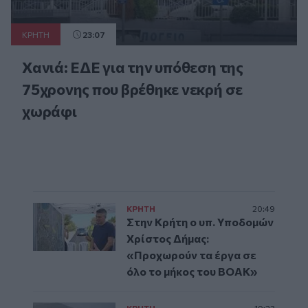
ΚΡΗΤΗ
23:07
Χανιά: ΕΔΕ για την υπόθεση της
75χρονης που βρέθηκε νεκρή σε
χωράφι
ΚΡΗΤΗ
20:49
Στην Κρήτη ο υπ. Υποδομών
Χρίστος Δήμας:
«Προχωρούν τα έργα σε
όλο το μήκος του ΒΟΑΚ»
ΚΡΗΤΗ
19:23