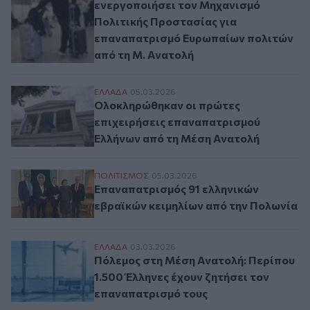
ενεργοποιήσει τον Μηχανισμό
Πολιτικής Προστασίας για
επαναπατρισμό Ευρωπαίων πολιτών
από τη Μ. Ανατολή
Ολοκληρώθηκαν οι πρώτες επιχειρήσεις 
ΕΛΛAΔΑ
05.03.2026
Ολοκληρώθηκαν οι πρώτες
επιχειρήσεις επαναπατρισμού
Ελλήνων από τη Μέση Ανατολή
Επαναπατρισμός 91 ελληνικών εβραϊκών 
ΠΟΛΙΤΙΣΜΟΣ
05.03.2026
Επαναπατρισμός 91 ελληνικών
εβραϊκών κειμηλίων από την Πολωνία
Πόλεμος στη Μέση Ανατολή: Περίπου 1.50
ΕΛΛAΔΑ
03.03.2026
Πόλεμος στη Μέση Ανατολή: Περίπου
1.500 Έλληνες έχουν ζητήσει τον
επαναπατρισμό τους