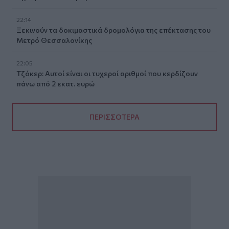
22:14
Ξεκινούν τα δοκιμαστικά δρομολόγια της επέκτασης του
Μετρό Θεσσαλονίκης
22:05
Τζόκερ: Αυτοί είναι οι τυχεροί αριθμοί που κερδίζουν
πάνω από 2 εκατ. ευρώ
ΠΕΡΙΣΣΟΤΕΡΑ