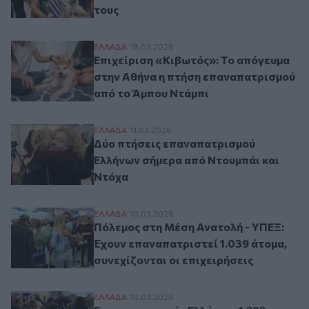
τους
Επιχείριση «Κιβωτός»: Το απόγευμα στην
ΕΛΛAΔΑ
18.03.2026
Επιχείριση «Κιβωτός»: Το απόγευμα
στην Αθήνα η πτήση επαναπατρισμού
από το Άμπου Ντάμπι
Δύο πτήσεις επαναπατρισμού Ελλήνων σή
ΕΛΛAΔΑ
11.03.2026
Δύο πτήσεις επαναπατρισμού
Ελλήνων σήμερα από Ντουμπάι και
Ντόχα
Πόλεμος στη Μέση Ανατολή - ΥΠΕΞ: Έχουν 
ΕΛΛAΔΑ
10.03.2026
Πόλεμος στη Μέση Ανατολή - ΥΠΕΞ:
Έχουν επαναπατριστεί 1.039 άτομα,
συνεχίζονται οι επιχειρήσεις
Επαναπατρισμός Ελλήνων: 1.292 πολίτες 
ΕΛΛAΔΑ
10.03.2026