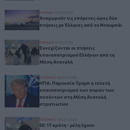
Αναχωρούν τις επόμενες ώρες δύο πτήσει
ΕΛΛAΔΑ
07.03.2026
Αναχωρούν τις επόμενες ώρες δύο
πτήσεις με Έλληνες από το Ντουμπάι
Συνεχίζονται οι πτήσεις επαναπατρισμού
ΕΛΛAΔΑ
07.03.2026
Συνεχίζονται οι πτήσεις
επαναπατρισμού Ελλήνων από τη
Μέση Ανατολή
ΗΠΑ: Παρουσία Τραμπ η τελετή επαναπατ
ΚΟΣΜΟΣ
06.03.2026
ΗΠΑ: Παρουσία Τραμπ η τελετή
επαναπατρισμού των σορών των
πεσόντων στη Μέση Ανατολή
στρατιωτών
ΕΕ: 17 κράτη - μέλη έχουν ενεργοποιήσε
ΚΟΣΜΟΣ
06.03.2026
ΕΕ: 17 κράτη - μέλη έχουν