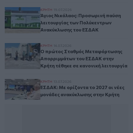
Άγιος Νικόλαος: Προσωρινή παύση λειτ
ΚΡΗΤΗ
19.07.2026
Άγιος Νικόλαος: Προσωρινή παύση
λειτουργίας των Πολύκεντρων
Ανακύκλωσης του ΕΣΔΑΚ
Ο πρώτος Σταθμός Μεταφόρτωσης Απορριμ
ΚΡΗΤΗ
14.07.2026
Ο πρώτος Σταθμός Μεταφόρτωσης
Απορριμμάτων του ΕΣΔΑΚ στην
Κρήτη τέθηκε σε κανονική λειτουργία
ΕΣΔΑΚ: Με ορίζοντα το 2027 οι νέες μον
ΚΡΗΤΗ
13.07.2026
ΕΣΔΑΚ: Με ορίζοντα το 2027 οι νέες
μονάδες ανακύκλωσης στην Κρήτη