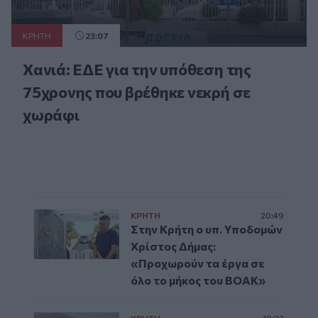
ΚΡΗΤΗ
23:07
Χανιά: ΕΔΕ για την υπόθεση της
75χρονης που βρέθηκε νεκρή σε
χωράφι
ΚΡΗΤΗ
20:49
Στην Κρήτη ο υπ. Υποδομών
Χρίστος Δήμας:
«Προχωρούν τα έργα σε
όλο το μήκος του ΒΟΑΚ»
ΚΡΗΤΗ
19:23