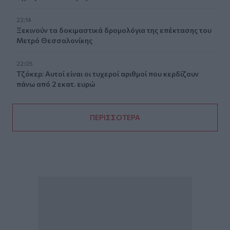
22:14
Ξεκινούν τα δοκιμαστικά δρομολόγια της επέκτασης του
Μετρό Θεσσαλονίκης
22:05
Τζόκερ: Αυτοί είναι οι τυχεροί αριθμοί που κερδίζουν
πάνω από 2 εκατ. ευρώ
ΠΕΡΙΣΣΟΤΕΡΑ