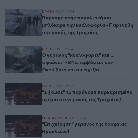
Πάρκαρε στην παραλιακή και μπλόκαρε τη
ΚΡΗΤΗ
03.12.2024
Πάρκαρε στην παραλιακή και
μπλόκαρε την κυκλοφορία - Παρενέβη
ο γερανός της Τροχαίας!
Ο γερανός "κυκλοφορεί" και ... σηκώνει! -
ΚΡΗΤΗ
05.11.2024
Ο γερανός "κυκλοφορεί" και ...
σηκώνει! - 84 επεμβάσεις τον
Οκτώβριο και συνεχίζει
"Σήκωσε" 15 παράνομα παρκαρισμένα οχήμ
ΚΡΗΤΗ
03.11.2024
"Σήκωσε" 15 παράνομα παρκαρισμένα
οχήματα ο γερανός της Τροχαίας!
"Επιχείρηση" γερανός της τροχαίας Ηρακ
ΕΙΔΑ-ΑΚΟΥΣΑ
03.11.2024
"Επιχείρηση" γερανός της τροχαίας
Ηρακλείου!