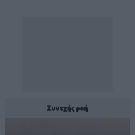
Συνεχής ροή