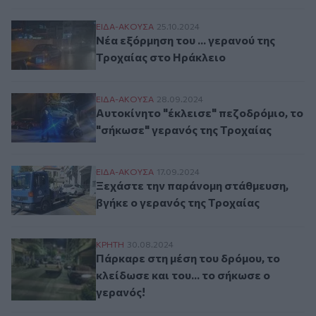
Νέα εξόρμηση του ... γερανού της Τροχαί
ΕΙΔΑ-ΑΚΟΥΣΑ
25.10.2024
Νέα εξόρμηση του ... γερανού της
Τροχαίας στο Ηράκλειο
Αυτοκίνητο "έκλεισε" πεζοδρόμιο, το "σή
ΕΙΔΑ-ΑΚΟΥΣΑ
28.09.2024
Αυτοκίνητο "έκλεισε" πεζοδρόμιο, το
"σήκωσε" γερανός της Τροχαίας
Ξεχάστε την παράνομη στάθμευση, βγήκε 
ΕΙΔΑ-ΑΚΟΥΣΑ
17.09.2024
Ξεχάστε την παράνομη στάθμευση,
βγήκε ο γερανός της Τροχαίας
Πάρκαρε στη μέση του δρόμου, το κλείδωσε
ΚΡΗΤΗ
30.08.2024
Πάρκαρε στη μέση του δρόμου, το
κλείδωσε και του... το σήκωσε ο
γερανός!