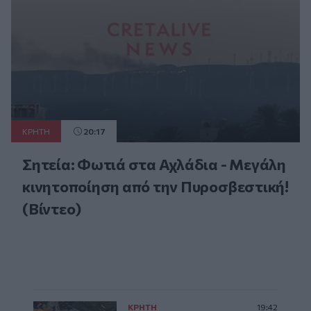
ΚΡΗΤΗ
20:17
Σητεία: Φωτιά στα Αχλάδια - Μεγάλη
κινητοποίηση από την Πυροσβεστική!
(Βίντεο)
ΚΡΗΤΗ
19:42