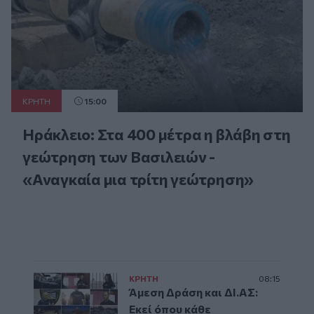
ΚΡΗΤΗ
15:00
Ηράκλειο: Στα 400 μέτρα η βλάβη στη
γεώτρηση των Βασιλειών -
«Αναγκαία μια τρίτη γεώτρηση»
ΚΡΗΤΗ
08:15
Άμεση Δράση και ΔΙ.ΑΣ:
Εκεί όπου κάθε