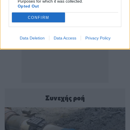
Purposes for which it was collected.
Opted Out
CONFIRM
Data Deletion
Data Access
Privacy Policy
Συνεχής ροή