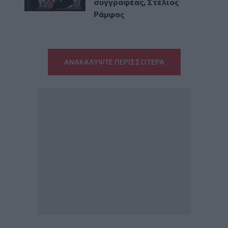
συγγραφέας, Στέλιος
Ράμφος
ΑΝΑΚΑΛΥΨΤΕ ΠΕΡΙΣΣΟΤΕΡΑ