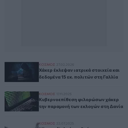
Χάκερ έκλεψαν ιατρικά στοιxεία και δεδομ
ΚΟΣΜΟΣ
27.02.2026
Χάκερ έκλεψαν ιατρικά στοιxεία και
δεδομένα 15 εκ. πολιτών στη Γαλλία
Κυβερνοεπίθεση φιλορώσων χάκερ την πα
ΚΟΣΜΟΣ
17.11.2025
Κυβερνοεπίθεση φιλορώσων χάκερ
την παραμονή των εκλογών στη Δανία
Microsoft: Αγώνας δρόμου για να μπλοκάρ
ΚΟΣΜΟΣ
22.07.2025