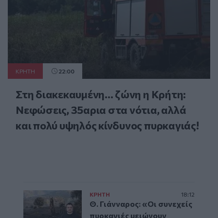
ΚΡΗΤΗ
22:00
Στη διακεκαυμένη... ζώνη η Κρήτη:
Νεφώσεις, 35αρια στα νότια, αλλά
και πολύ υψηλός κίνδυνος πυρκαγιάς!
ΚΡΗΤΗ
18:12
Θ. Γιάνναρος: «Οι συνεχείς
πυρκαγιές μειώνουν