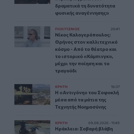
δραματικά τη δυνατότητα
φυσικής αναγέννησης»
ΠΟΛΙΤΙΣΜΟΣ
20:41
Νίκος Καλογερόπουλος:
Θρήνος στον καλλιτεχνικό
κόσμο - Από το θέατρο και
το ιστορικό «Κάμπινγκ»,
μέχρι την ποίηση και το
τραγούδι
ΚΡΗΤΗ
16:37
Η «Αντιγόνη» του Σοφοκλή
μέσα από τα μάτια της
Τεχνητής Νοημοσύνης
ΚΡΗΤΗ
09.08.2026 - 11:49
Ηράκλειο: Σοβαρή βλάβη