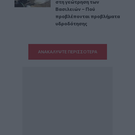
στη γεώτρηση των
Βασιλειών – Πού
προβλέπονται προβλήματα
υδροδότησης
ΑΝΑΚΑΛΥΨΤΕ ΠΕΡΙΣΣΟΤΕΡΑ