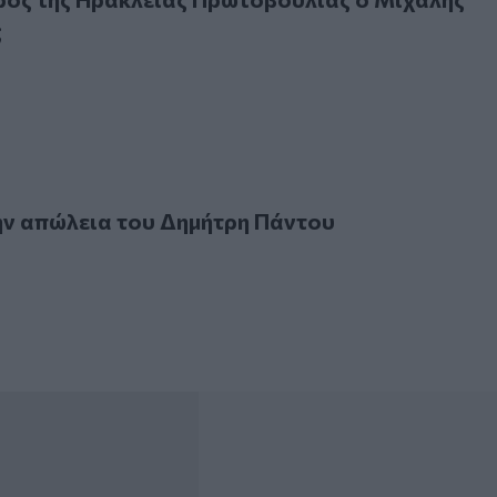
ς
απώλεια του Δημήτρη Πάντου
ην απώλεια του Δημήτρη Πάντου