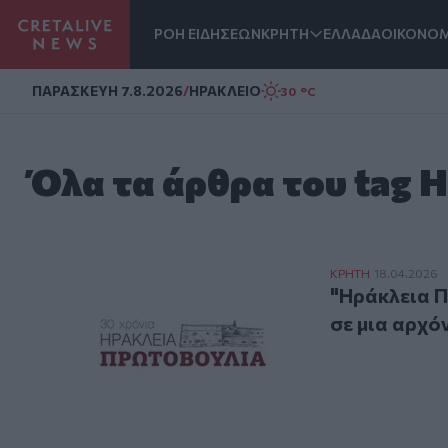
ΡΟΗ ΕΙΔΗΣΕΩΝ
ΚΡΗΤΗ
ΕΛΛΑΔΑ
ΟΙΚΟΝΟΜ
Homepage
ΠΑΡΑΣΚΕΥΗ 7.8.2026
/
ΗΡΑΚΛΕΙΟ
30 °C
Όλα τα άρθρα του tag
"Ηράκλεια Πρωτ
ΚΡΗΤΗ
18.04.2026
"Ηράκλεια Π
σε μια αρχ