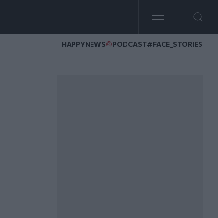
HAPPYNEWS
PODCAST
#FACE_STORIES
ισοβίων