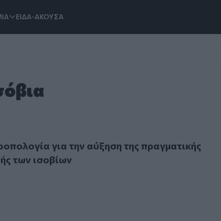
ΙΑ
ΕΙΔΑ-ΑΚΟΥΣΑ
σόβια
ολογία για την αύξηση της πραγματικής έκτισης ποινής των 
ροπολογία για την αύξηση της πραγματικής
νής των ισοβίων