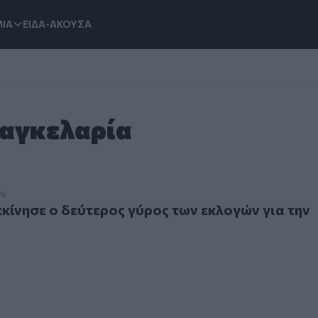
ΙΑ
ΕΙΔΑ-ΑΚΟΥΣΑ
Καγκελαρία
νησε ο δεύτερος γύρος των εκλογών για την καγκελαρία
25
εκίνησε ο δεύτερος γύρος των εκλογών για την