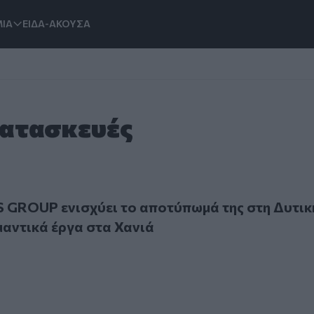
ΙΑ
ΕΙΔΑ-ΑΚΟΥΣΑ
Κατασκευές
UP ενισχύει το αποτύπωμά της στη Δυτική Κρήτη με σημαν
 GROUP ενισχύει το αποτύπωμά της στη Δυτικ
μαντικά έργα στα Χανιά