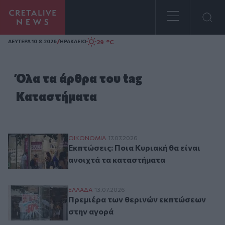
Homepage
/
29 °C
ΔΕΥΤΕΡΑ 10.8.2026
ΗΡΑΚΛΕΙΟ
Όλα τα άρθρα του tag
Καταστήματα
Εκπτώσεις: Ποια Κυριακή θα είναι ανοιχτ
ΟΙΚΟΝΟΜΙΑ
17.07.2026
Εκπτώσεις: Ποια Κυριακή θα είναι
ανοιχτά τα καταστήματα
Πρεμιέρα των θερινών εκπτώσεων στην α
ΕΛΛAΔΑ
13.07.2026
Πρεμιέρα των θερινών εκπτώσεων
στην αγορά