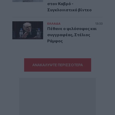
στον Καβρό -
Συγκλονιστικό βίντεο
ΕΛΛAΔΑ
13:33
Πέθανε ο φιλόσοφος και
συγγραφέας, Στέλιος
Ράμφος
ΑΝΑΚΑΛΥΨΤΕ ΠΕΡΙΣΣΟΤΕΡΑ