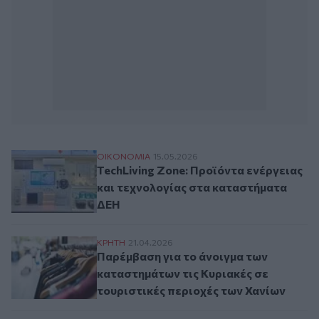
TechLiving Zone: Προϊόντα ενέργειας κα
ΟΙΚΟΝΟΜΙΑ
15.05.2026
TechLiving Zone: Προϊόντα ενέργειας
και τεχνολογίας στα καταστήματα
ΔΕΗ
Παρέμβαση για το άνοιγμα των καταστημά
ΚΡΗΤΗ
21.04.2026
Παρέμβαση για το άνοιγμα των
καταστημάτων τις Κυριακές σε
τουριστικές περιοχές των Χανίων