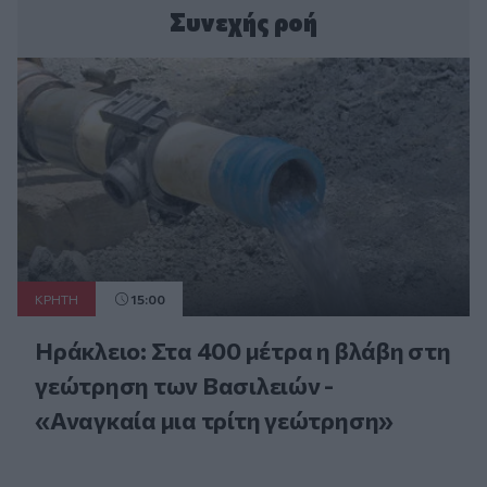
Συνεχής ροή
ΚΡΗΤΗ
15:00
Ηράκλειο: Στα 400 μέτρα η βλάβη στη
γεώτρηση των Βασιλειών -
«Αναγκαία μια τρίτη γεώτρηση»