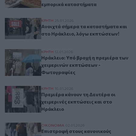
εμπορικά καταστήματα
Ανοιχτά σήμερα τα καταστήματα και στο 
ΚΡΗΤΗ
25.01.2026
Ανοιχτά σήμερα τα καταστήματα και
στο Ηράκλειο, λόγω εκπτώσεων!
Ηράκλειο: Υπό βροχή η πρεμιέρα των χε
ΚΡΗΤΗ
12.01.2026
Ηράκλειο: Υπό βροχή η πρεμιέρα των
χειμερινών εκπτώσεων -
Φωτογραφίες
Πρεμιέρα κάνουν τη Δευτέρα οι χειμερινέ
ΚΡΗΤΗ
10.01.2026
Πρεμιέρα κάνουν τη Δευτέρα οι
χειμερινές εκπτώσεις και στο
Ηράκλειο
Επιστροφή στους κανονικούς ρυθμούς από 
ΟΙΚΟΝΟΜΙΑ
02.01.2026
Επιστροφή στους κανονικούς