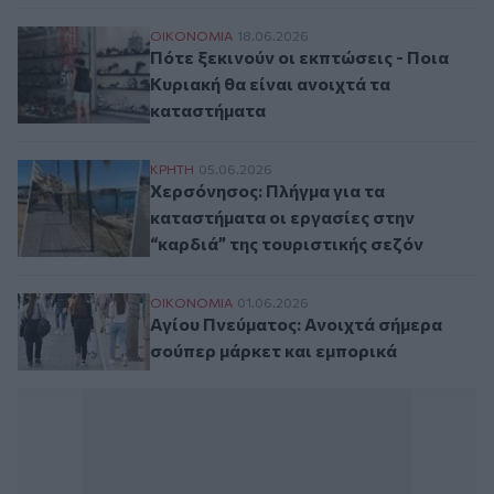
Πότε ξεκινούν οι εκπτώσεις - Ποια Κυρια
ΟΙΚΟΝΟΜΙΑ
18.06.2026
Πότε ξεκινούν οι εκπτώσεις - Ποια
Κυριακή θα είναι ανοιχτά τα
καταστήματα
Χερσόνησος: Πλήγμα για τα καταστήματα ο
ΚΡΗΤΗ
05.06.2026
Χερσόνησος: Πλήγμα για τα
καταστήματα οι εργασίες στην
“καρδιά” της τουριστικής σεζόν
Αγίου Πνεύματος: Ανοιχτά σήμερα σούπερ
ΟΙΚΟΝΟΜΙΑ
01.06.2026
Αγίου Πνεύματος: Ανοιχτά σήμερα
σούπερ μάρκετ και εμπορικά