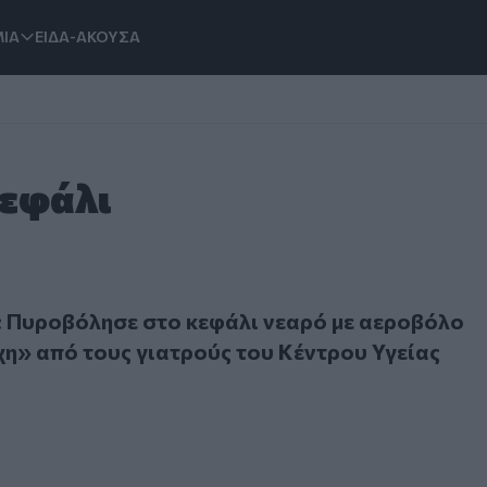
ΙΑ
ΕΙΔΑ-ΑΚΟΥΣΑ
Κεφάλι
ροβόλησε στο κεφάλι νεαρό με αεροβόλο όπλο - «Μάχη» από
 Πυροβόλησε στο κεφάλι νεαρό με αεροβόλο
η» από τους γιατρούς του Κέντρου Υγείας