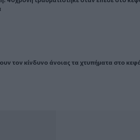
α
τον κίνδυνο άνοιας τα χτυπήματα στο κεφάλι
υν τον κίνδυνο άνοιας τα χτυπήματα στο κεφ