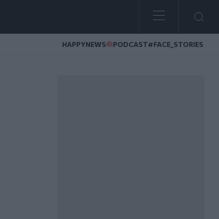
HAPPYNEWS
PODCAST
#FACE_STORIES
ς τηλέφωνα