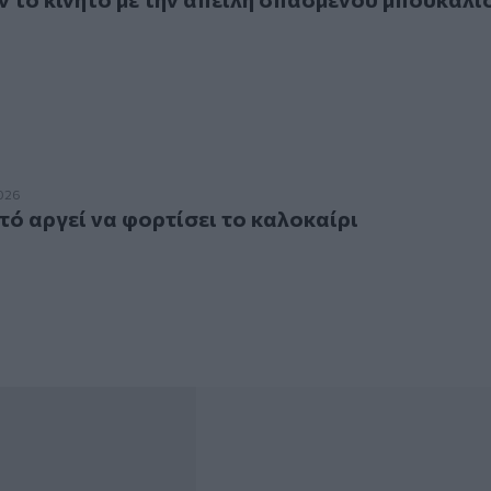
 αργεί να φορτίσει το καλοκαίρι
026
ητό αργεί να φορτίσει το καλοκαίρι