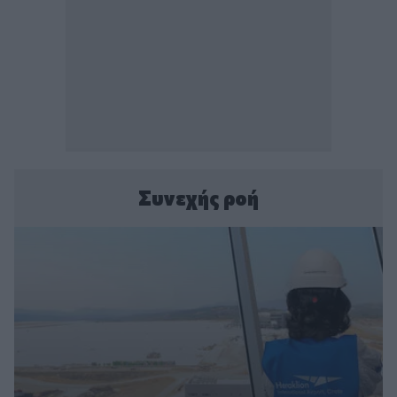
Συνεχής ροή