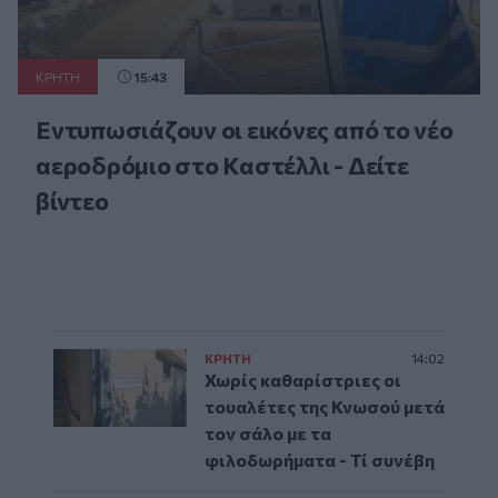
ΚΡΗΤΗ
15:43
Εντυπωσιάζουν οι εικόνες από το νέο
αεροδρόμιο στο Καστέλλι - Δείτε
βίντεο
ΚΡΗΤΗ
14:02
Χωρίς καθαρίστριες οι
τουαλέτες της Κνωσού μετά
τον σάλο με τα
φιλοδωρήματα - Τί συνέβη