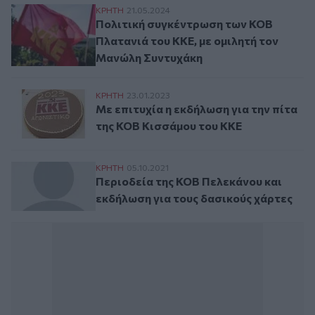
Πολιτική συγκέντρωση των ΚΟΒ Πλατανιά
ΚΡΗΤΗ
21.05.2024
Πολιτική συγκέντρωση των ΚΟΒ
Πλατανιά του ΚΚΕ, με ομιλητή τον
Μανώλη Συντυχάκη
Με επιτυχία η εκδήλωση για την πίτα της
ΚΡΗΤΗ
23.01.2023
Με επιτυχία η εκδήλωση για την πίτα
της ΚΟΒ Κισσάμου του ΚΚΕ
Περιοδεία της ΚΟΒ Πελεκάνου και εκδήλω
ΚΡΗΤΗ
05.10.2021
Περιοδεία της ΚΟΒ Πελεκάνου και
εκδήλωση για τους δασικούς χάρτες