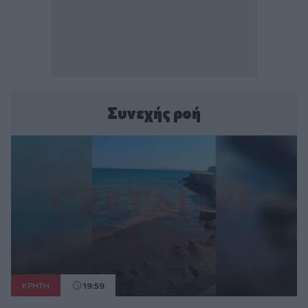
Συνεχής ροή
ΚΡΗΤΗ
19:59