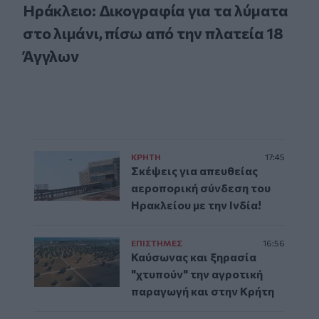
Ηράκλειο: Δικογραφία για τα λύματα
στο λιμάνι, πίσω από την πλατεία 18
Άγγλων
ΚΡΗΤΗ
17:45
Σκέψεις για απευθείας
αεροπορική σύνδεση του
Ηρακλείου με την Ινδία!
ΕΠΙΣΤΗΜΕΣ
16:56
Καύσωνας και ξηρασία
"χτυπούν" την αγροτική
παραγωγή και στην Κρήτη