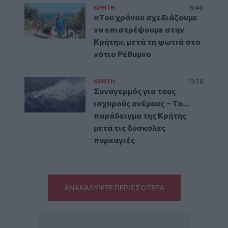
ΚΡΗΤΗ
15:40
«Του χρόνου σχεδιάζουμε
να επιστρέψουμε στην
Κρήτη», μετά τη φωτιά στο
νότιο Ρέθυμνο
ΚΡΗΤΗ
13:28
Συναγερμός για τους
ισχυρούς ανέμους – Το...
παράδειγμα της Κρήτης
μετά τις δύσκολες
πυρκαγιές
ΑΝΑΚΑΛΥΨΤΕ ΠΕΡΙΣΣΟΤΕΡΑ