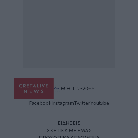
Μ.Η.Τ. 232065
Facebook
Instagram
Twitter
Youtube
ΕΙΔΗΣΕΙΣ
ΣΧΕΤΙΚΑ ΜΕ ΕΜΑΣ
ΠΡΟΣΩΠΙΚΑ ΔΕΔΟΜΕΝΑ