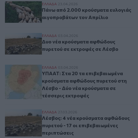
Πάνω από 2.000 κρούσματα ευλογιάς αιγ
ΕΛΛAΔΑ
23.04.2026
Πάνω από 2.000 κρούσματα ευλογιάς
αιγοπροβάτων τον Απρίλιο
Δυο νέα κρούσματα αφθώδους πυρετού σε
ΕΛΛAΔΑ
03.04.2026
Δυο νέα κρούσματα αφθώδους
πυρετού σε εκτροφές σε Λέσβο
ΥΠΑΑΤ: Στα 20 τα επιβεβαιωμένα κρούσμ
ΕΛΛAΔΑ
03.04.2026
ΥΠΑΑΤ: Στα 20 τα επιβεβαιωμένα
κρούσματα αφθώδους πυρετού στη
Λέσβο - Δύο νέα κρούσματα σε
τέσσερις εκτροφές
Λέσβος: 4 νέα κρούσματα αφθώδους πυρετ
ΕΛΛAΔΑ
27.03.2026
Λέσβος: 4 νέα κρούσματα αφθώδους
πυρετού - 17 οι επιβεβαιωμένες
περιπτώσεις