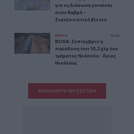
για τη διάσωση γυναίκας
στον Καβρό -
Συγκλονιστικό βίντεο
ΚΡΗΤΗ
10:30
ΒΟΑΚ: Σεπτέμβριο η
παράδοση των 10,2 χλμ του
τμήματος Νεάπολη - Άγιος
Νικόλαος
ΑΝΑΚΑΛΥΨΤΕ ΠΕΡΙΣΣΟΤΕΡΑ