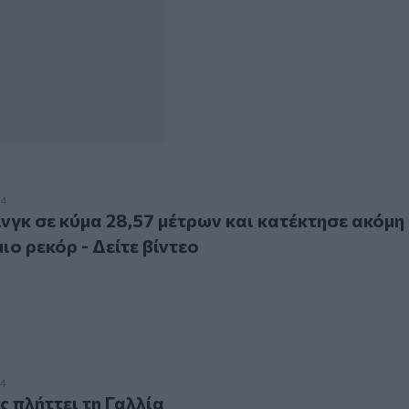
σε κύμα 28,57 μέτρων και κατέκτησε ακόμη ένα παγκόσμιο ρ
24
νγκ σε κύμα 28,57 μέτρων και κατέκτησε ακόμη
ιο ρεκόρ - Δείτε βίντεο
ήττει τη Γαλλία
24
 πλήττει τη Γαλλία