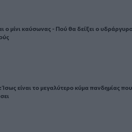
μίνι καύσωνας - Πού θα δείξει ο υδράργυρος έως 41 βαθμούς
 ο μίνι καύσωνας - Πού θα δείξει ο υδράργυρ
ούς
ως είναι το μεγαλύτερο κύμα πανδημίας που έχουμε περάσει
: Ίσως είναι το μεγαλύτερο κύμα πανδημίας πο
σει