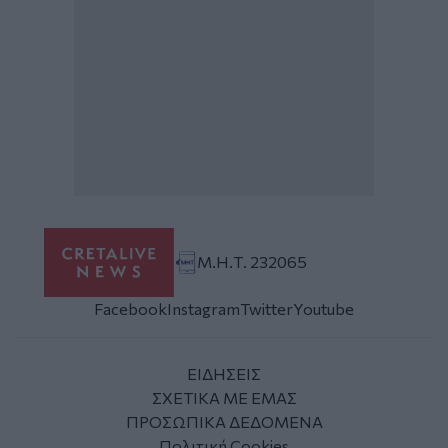
Μ.Η.Τ. 232065
Facebook
Instagram
Twitter
Youtube
ΕΙΔΗΣΕΙΣ
ΣΧΕΤΙΚΑ ΜΕ ΕΜΑΣ
ΠΡΟΣΩΠΙΚΑ ΔΕΔΟΜΕΝΑ
Πολιτική Cookies