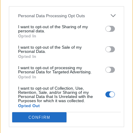
Χαλκιδική: Στο «Παπαγεωργίου» οδηγός μοτοσικλέτας
third parties.
που τραυματίστηκε σε τροχαίο
Personal Data Processing Opt Outs
I want to opt-out of the Sharing of my
ΠΕΡΙΣΣΟΤΕΡΑ
personal data.
Opted In
I want to opt-out of the Sale of my
Personal Data.
Opted In
I want to opt-out of processing my
Personal Data for Targeted Advertising.
Opted In
I want to opt-out of Collection, Use,
Retention, Sale, and/or Sharing of my
Personal Data that Is Unrelated with the
Purposes for which it was collected.
Opted Out
CONFIRM