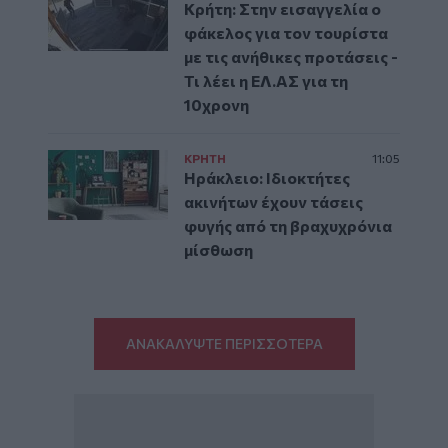
Κρήτη: Στην εισαγγελία ο
φάκελος για τον τουρίστα
με τις ανήθικες προτάσεις -
Τι λέει η ΕΛ.ΑΣ για τη
10χρονη
ΚΡΗΤΗ
11:05
Ηράκλειο: Ιδιοκτήτες
ακινήτων έχουν τάσεις
φυγής από τη βραχυχρόνια
μίσθωση
ΑΝΑΚΑΛΥΨΤΕ ΠΕΡΙΣΣΟΤΕΡΑ