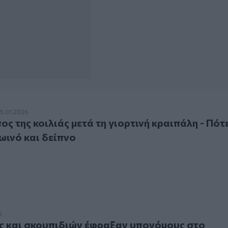
της κοιλιάς μετά τη γιορτινή κραιπάλη - Πότε να τρώτε πρωι
15.01.2026
ος της κοιλιάς μετά τη γιορτινή κραιπάλη - Πότ
ωινό και δείπνο
αι σκουπιδιών έφραξαν υπονόμους στο Λονδίνο
5
ς και σκουπιδιών έφραξαν υπονόμους στο