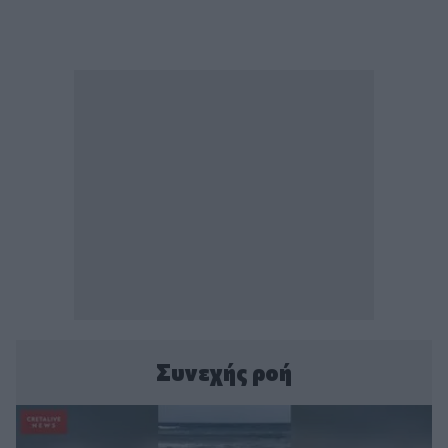
Συνεχής ροή