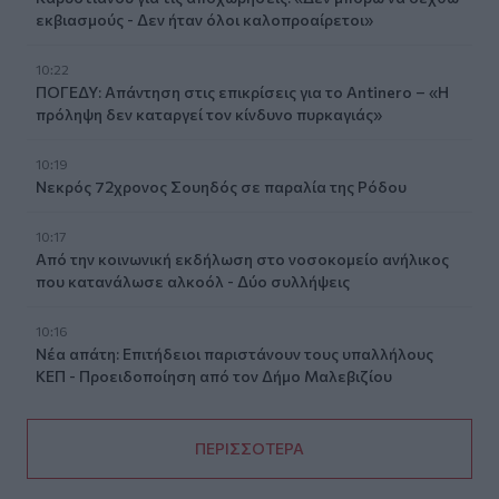
εκβιασμούς - Δεν ήταν όλοι καλοπροαίρετοι»
10:22
ΠΟΓΕΔΥ: Απάντηση στις επικρίσεις για το Antinero – «Η
πρόληψη δεν καταργεί τον κίνδυνο πυρκαγιάς»
10:19
Νεκρός 72χρονος Σουηδός σε παραλία της Ρόδου
10:17
Από την κοινωνική εκδήλωση στο νοσοκομείο ανήλικος
που κατανάλωσε αλκοόλ - Δύο συλλήψεις
10:16
Νέα απάτη: Επιτήδειοι παριστάνουν τους υπαλλήλους
ΚΕΠ - Προειδοποίηση από τον Δήμο Μαλεβιζίου
ΠΕΡΙΣΣΟΤΕΡΑ