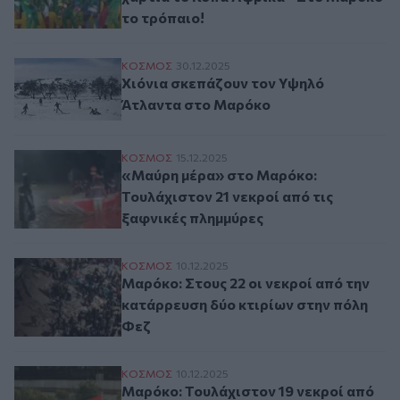
το τρόπαιο!
Χιόνια σκεπάζουν τον Υψηλό Άτλαντα στ
ΚΟΣΜΟΣ
30.12.2025
Χιόνια σκεπάζουν τον Υψηλό
Άτλαντα στο Μαρόκο
«Μαύρη μέρα» στο Μαρόκο: Τουλάχιστον 2
ΚΟΣΜΟΣ
15.12.2025
«Μαύρη μέρα» στο Μαρόκο:
Τουλάχιστον 21 νεκροί από τις
ξαφνικές πλημμύρες
Μαρόκο: Στους 22 οι νεκροί από την κατά
ΚΟΣΜΟΣ
10.12.2025
Μαρόκο: Στους 22 οι νεκροί από την
κατάρρευση δύο κτιρίων στην πόλη
Φεζ
Μαρόκο: Τουλάχιστον 19 νεκροί από την 
ΚΟΣΜΟΣ
10.12.2025
Μαρόκο: Τουλάχιστον 19 νεκροί από