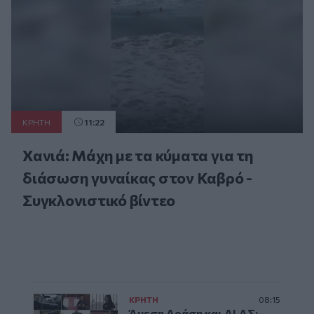
ΚΡΗΤΗ
11:22
Χανιά: Μάχη με τα κύματα για τη
διάσωση γυναίκας στον Καβρό -
Συγκλονιστικό βίντεο
ΚΡΗΤΗ
08:15
Άμεση Δράση και ΔΙ.ΑΣ: