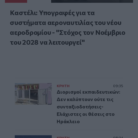
Καστέλι: Υπογραφές για τα
συστήματα αεροναυτιλίας του νέου
αεροδρομίου - "Στόχος τον Νοέμβριο
του 2028 να λειτουργεί"
ΚΡΗΤΗ
09:35
Διορισμοί εκπαιδευτικών:
Δεν καλύπτουν ούτε τις
συνταξιοδοτήσεις-
Ελάχιστες οι θέσεις στο
Ηράκλειο
ΚΡΗΤΗ
08:34