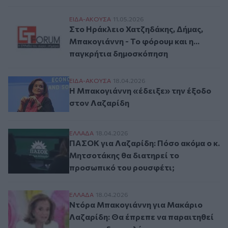
Στο Ηράκλειο Χατζηδάκης, Δήμας, Μπακογ
ΕΙΔΑ-ΑΚΟΥΣΑ
11.05.2026
Στο Ηράκλειο Χατζηδάκης, Δήμας,
Μπακογιάννη - Το φόρουμ και η...
παγκρήτια δημοσκόπηση
Η Μπακογιάννη «έδειξε» την έξοδο στον
ΕΙΔΑ-ΑΚΟΥΣΑ
18.04.2026
Η Μπακογιάννη «έδειξε» την έξοδο
στον Λαζαρίδη
ΠΑΣΟΚ για Λαζαρίδη: Πόσο ακόμα ο κ. Μη
ΕΛΛAΔΑ
18.04.2026
ΠΑΣΟΚ για Λαζαρίδη: Πόσο ακόμα ο κ.
Μητσοτάκης θα διατηρεί το
προσωπικό του ρουσφέτι;
Ντόρα Μπακογιάννη για Μακάριο Λαζαρίδη
ΕΛΛAΔΑ
18.04.2026
Ντόρα Μπακογιάννη για Μακάριο
Λαζαρίδη: Θα έπρεπε να παραιτηθεί