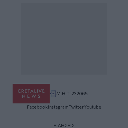
Μ.Η.Τ. 232065
Facebook
Instagram
Twitter
Youtube
ΕΙΔΗΣΕΙΣ