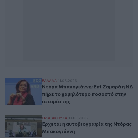
Ντόρα Μπακογιάννη: Επί Σαμαρά η ΝΔ πή
ΕΛΛAΔΑ
11.06.2026
Ντόρα Μπακογιάννη: Επί Σαμαρά η ΝΔ
πήρε το χαμηλότερο ποσοστό στην
ιστορία της
Έρχεται η αυτοβιογραφία της Ντόρας Μπ
ΕΙΔΑ-ΑΚΟΥΣΑ
13.05.2026
Έρχεται η αυτοβιογραφία της Ντόρας
Μπακογιάννη