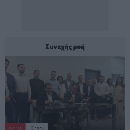
Συνεχής ροή
ΚΡΗΤΗ
10:15