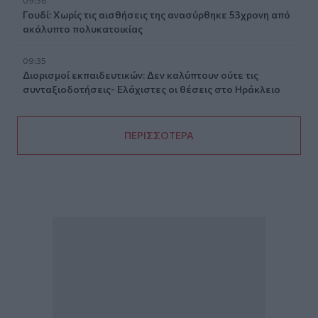
Γουδί: Χωρίς τις αισθήσεις της ανασύρθηκε 53χρονη από
ακάλυπτο πολυκατοικίας
09:35
Διορισμοί εκπαιδευτικών: Δεν καλύπτουν ούτε τις
συνταξιοδοτήσεις- Ελάχιστες οι θέσεις στο Ηράκλειο
ΠΕΡΙΣΣΟΤΕΡΑ