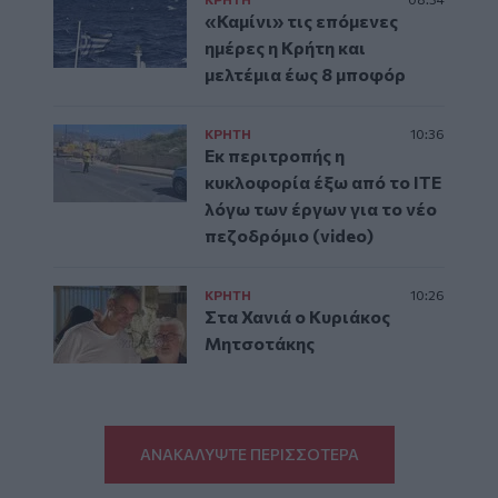
«Καμίνι» τις επόμενες
ημέρες η Κρήτη και
μελτέμια έως 8 μποφόρ
ΚΡΗΤΗ
10:36
Εκ περιτροπής η
κυκλοφορία έξω από το ΙΤΕ
λόγω των έργων για το νέο
πεζοδρόμιο (video)
ΚΡΗΤΗ
10:26
Στα Χανιά ο Κυριάκος
Μητσοτάκης
ΑΝΑΚΑΛΥΨΤΕ ΠΕΡΙΣΣΟΤΕΡΑ