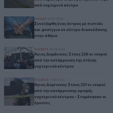
από νυχτερινό κέντρο
Συνελήφθη ένας άντρας με πιστόλι και φυ
ΕΛΛAΔΑ
18.05.2025
Συνελήφθη ένας άντρας με πιστόλι
και φυσίγγια σε κέντρο διασκέδασης
στην Αθήνα
Άγιος Δομήνικος: Στους 226 οι νεκροί απ
ΚΟΣΜΟΣ
13.04.2025
Άγιος Δομήνικος: Στους 226 οι νεκροί
από την κατάρρευση της στέγης
νυχτερινού κέντρου
Άγιος Δομίνικος: Στους 221 οι νεκροί απ
ΚΟΣΜΟΣ
11.04.2025
Άγιος Δομίνικος: Στους 221 οι νεκροί
από την κατάρρευσης οροφής
νυχτερινού κέντρου - Σταμάτησαν οι
έρευνες