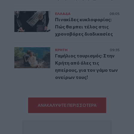
ΕΛΛAΔΑ
08:05
Πινακίδες κυκλοφορίας:
Πώς θα μπει τέλος στις
χρονοβόρες διαδικασίες
ΚΡΗΤΗ
09:35
Γαμήλιος τουρισμός: Στην
Κρήτη από όλες τις
ηπείρους, για τον γάμο των
ονείρων τους!
ΑΝΑΚΑΛΥΨΤΕ ΠΕΡΙΣΣΟΤΕΡΑ