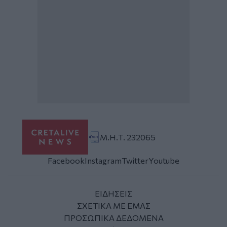
Μ.Η.Τ. 232065
Facebook
Instagram
Twitter
Youtube
ΕΙΔΗΣΕΙΣ
ΣΧΕΤΙΚΑ ΜΕ ΕΜΑΣ
ΠΡΟΣΩΠΙΚΑ ΔΕΔΟΜΕΝΑ