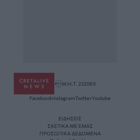
Μ.Η.Τ. 232065
Facebook
Instagram
Twitter
Youtube
ΕΙΔΗΣΕΙΣ
ΣΧΕΤΙΚΑ ΜΕ ΕΜΑΣ
ΠΡΟΣΩΠΙΚΑ ΔΕΔΟΜΕΝΑ