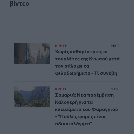
βίντεο
ΚΡΗΤΗ
14:02
Χωρίς καθαρίστριες οι
τουαλέτες της Κνωσού μετά
τον σάλο με τα
φιλοδωρήματα - Τί συνέβη
ΚΡΗΤΗ
13:18
Σαμαριά: Νέα παρέμβαση
Καλογερή για τα
κλεισίματα του Φαραγγιού
- "Πολλές φορές είναι
αδικαιολόγητα"