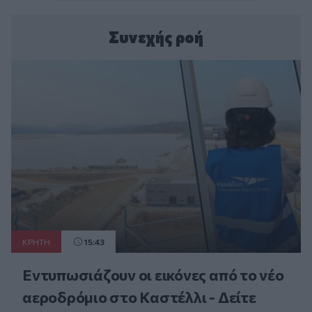
Συνεχής ροή
ΚΡΗΤΗ
15:43
Εντυπωσιάζουν οι εικόνες από το νέο
αεροδρόμιο στο Καστέλλι - Δείτε