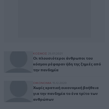
Οι πλουσιότεροι άνθρωποι του κόσμου ρέ
ΚΟΣΜΟΣ
25.01.2021
Οι πλουσιότεροι άνθρωποι του
κόσμου ρέφαραν ήδη της ζημιές από
την πανδημία
Χωρίς κρατική οικονομική βοήθεια για τη
ΟΙΚΟΝΟΜΙΑ
15.12.2020
Χωρίς κρατική οικονομική βοήθεια
για την πανδημία το ένα τρίτο των
ανθρώπων